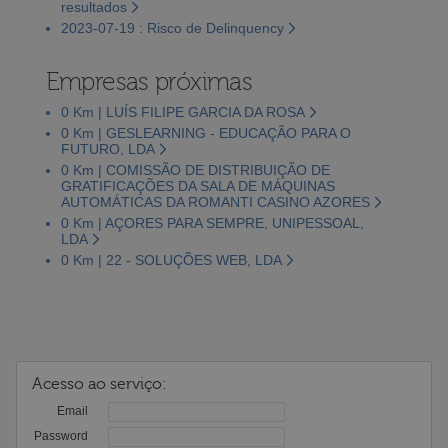
resultados
2023-07-19 : Risco de Delinquency
Empresas próximas
0 Km | LUÍS FILIPE GARCIA DA ROSA
0 Km | GESLEARNING - EDUCAÇÃO PARA O
FUTURO, LDA
0 Km | COMISSÃO DE DISTRIBUIÇÃO DE
GRATIFICAÇÕES DA SALA DE MÁQUINAS
AUTOMÁTICAS DA ROMANTI CASINO AZORES
0 Km | AÇORES PARA SEMPRE, UNIPESSOAL,
LDA
0 Km | 22 - SOLUÇÕES WEB, LDA
Acesso ao serviço:
Email
Password