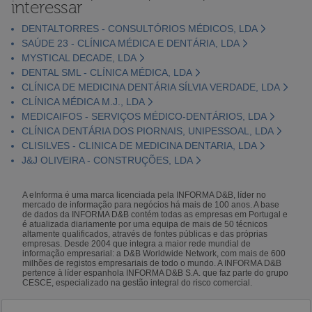
interessar
DENTALTORRES - CONSULTÓRIOS MÉDICOS, LDA
SAÚDE 23 - CLÍNICA MÉDICA E DENTÁRIA, LDA
MYSTICAL DECADE, LDA
DENTAL SML - CLÍNICA MÉDICA, LDA
CLÍNICA DE MEDICINA DENTÁRIA SÍLVIA VERDADE, LDA
CLÍNICA MÉDICA M.J., LDA
MEDICAIFOS - SERVIÇOS MÉDICO-DENTÁRIOS, LDA
CLÍNICA DENTÁRIA DOS PIORNAIS, UNIPESSOAL, LDA
CLISILVES - CLINICA DE MEDICINA DENTARIA, LDA
J&J OLIVEIRA - CONSTRUÇÕES, LDA
A eInforma é uma marca licenciada pela INFORMA D&B, líder no
mercado de informação para negócios há mais de 100 anos. A base
de dados da INFORMA D&B contém todas as empresas em Portugal e
é atualizada diariamente por uma equipa de mais de 50 técnicos
altamente qualificados, através de fontes públicas e das próprias
empresas. Desde 2004 que integra a maior rede mundial de
informação empresarial: a D&B Worldwide Network, com mais de 600
milhões de registos empresariais de todo o mundo. A INFORMA D&B
pertence à líder espanhola INFORMA D&B S.A. que faz parte do grupo
CESCE, especializado na gestão integral do risco comercial.