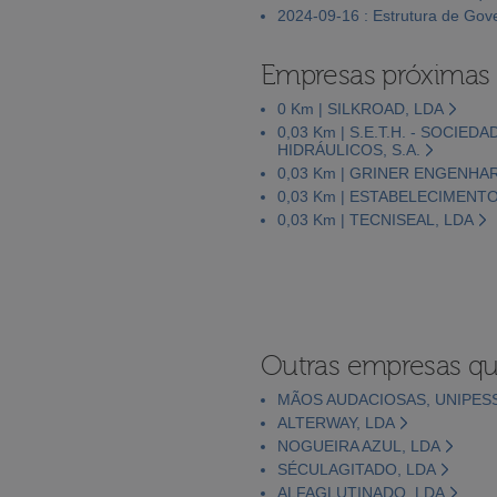
2024-09-16 : Estrutura de Go
Empresas próximas
0 Km | SILKROAD, LDA
0,03 Km | S.E.T.H. - SOCI
HIDRÁULICOS, S.A.
0,03 Km | GRINER ENGENHAR
0,03 Km | ESTABELECIMENTO
0,03 Km | TECNISEAL, LDA
Outras empresas qu
MÃOS AUDACIOSAS, UNIPES
ALTERWAY, LDA
NOGUEIRA AZUL, LDA
SÉCULAGITADO, LDA
ALFAGLUTINADO, LDA