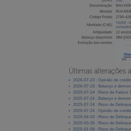
DUNS:
338...
Denominação:
BAO HON
Morada:
RUA REB
Código Postal:
2790-42
70200 - A
Atividade (CAE):
consultor
Antiguidade:
12 ano(s)
Balanço disponível:
SIM (202
Evolução das vendas:
2023
Últimas alterações 
2026-07-23 : Opinião de crédit
2026-07-23 : Balanço e demons
2025-07-24 : Risco de Failure
2025-07-24 : Balanço e demons
2025-07-24 : Risco de Delinqu
2025-07-24 : Opinião de crédit
2025-04-03 : Risco de Delinqu
2025-03-26 : Risco de Delinqu
2025-01-08 : Risco de Delinqu