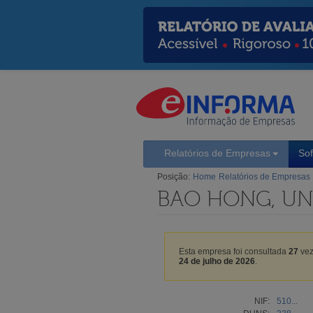
Relatórios de Empresas
So
Posição:
Home
Relatórios de Empresas
BAO HONG, UN
Esta empresa foi consultada
27
vez
24 de julho de 2026
.
NIF:
510...