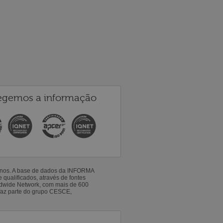
egemos a informação
 anos. A base de dados da INFORMA
qualificados, através de fontes
ldwide Network, com mais de 600
faz parte do grupo CESCE,