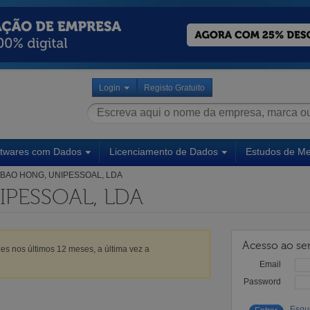
Login
Registo Gratuito
ftwares com Dados
Licenciamento de Dados
Estudos de M
BAO HONG, UNIPESSOAL, LDA
IPESSOAL, LDA
Acesso ao ser
es nos últimos 12 meses, a última vez a
Email
Password
Esqu