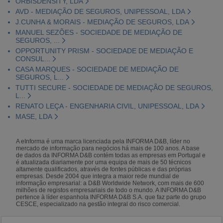
ORBISDENSITY, LDA
AVD - MEDIAÇÃO DE SEGUROS, UNIPESSOAL, LDA
J.CUNHA & MORAIS - MEDIAÇÃO DE SEGUROS, LDA
MANUEL SEZÕES - SOCIEDADE DE MEDIAÇÃO DE
SEGUROS, ...
OPPORTUNITY PRISM - SOCIEDADE DE MEDIAÇÃO E
CONSUL...
CASA MARQUES - SOCIEDADE DE MEDIAÇÃO DE
SEGUROS, L...
TUTTI SECURE - SOCIEDADE DE MEDIAÇÃO DE SEGUROS,
L...
RENATO LEÇA - ENGENHARIA CIVIL, UNIPESSOAL, LDA
MASE, LDA
A eInforma é uma marca licenciada pela INFORMA D&B, líder no
mercado de informação para negócios há mais de 100 anos. A base
de dados da INFORMA D&B contém todas as empresas em Portugal e
é atualizada diariamente por uma equipa de mais de 50 técnicos
altamente qualificados, através de fontes públicas e das próprias
empresas. Desde 2004 que integra a maior rede mundial de
informação empresarial: a D&B Worldwide Network, com mais de 600
milhões de registos empresariais de todo o mundo. A INFORMA D&B
pertence à líder espanhola INFORMA D&B S.A. que faz parte do grupo
CESCE, especializado na gestão integral do risco comercial.