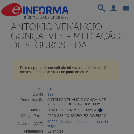
ANTÓNIO VENÂNCIO
GONÇALVES - MEDIAÇÃO
DE SEGUROS, LDA
Esta empresa foi consultada
90
vezes nos últimos 12
meses, a última vez a
31 de julho de 2026
.
NIF:
513...
DUNS:
338...
Denominação:
ANTÓNIO VENÂNCIO GONÇALVES -
MEDIAÇÃO DE SEGUROS, LDA
Morada:
RUA DE SANTA APOLÓNIA, 4
Código Postal:
6320-233 POUSAFOLES DO BISPO
66220 - Atividades de mediadores de
Atividade (CAE):
seguros
Antiguidade:
12 ano(s)