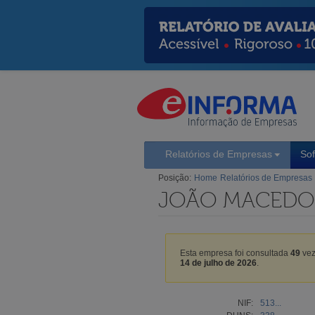
Relatórios de Empresas
So
Posição:
Home
Relatórios de Empresas
JOÃO MACEDO 
Esta empresa foi consultada
49
vez
14 de julho de 2026
.
NIF:
513...