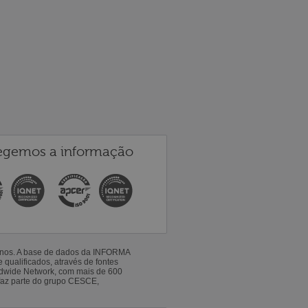
egemos a informação
 anos. A base de dados da INFORMA
qualificados, através de fontes
ldwide Network, com mais de 600
faz parte do grupo CESCE,