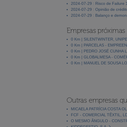
2024-07-29 : Risco de Failure
2024-07-29 : Opinião de crédit
2024-07-29 : Balanço e demons
Empresas próximas
0 Km | SILENTWINTER, UNIP
0 Km | PARCELAS - EMPREE
0 Km | PEDRO JOSÉ CUNHA 
0 Km | GLOBALMESA - COMÉ
0 Km | MANUEL DE SOUSA LO
Outras empresas qu
MICAELA PATRÍCIA COSTA OL
FCF - COMERCIAL TÊXTIL, L
O MESMO ÂNGULO - CONSTR
KIDDEGESTIO, S.A.