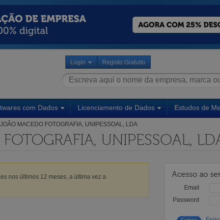
Login
Registo Gratuito
ftwares com Dados
Licenciamento de Dados
Estudos de M
JOÃO MACEDO FOTOGRAFIA, UNIPESSOAL, LDA
FOTOGRAFIA, UNIPESSOAL, LD
Acesso ao ser
es nos últimos 12 meses, a última vez a
Email
Password
Esqu