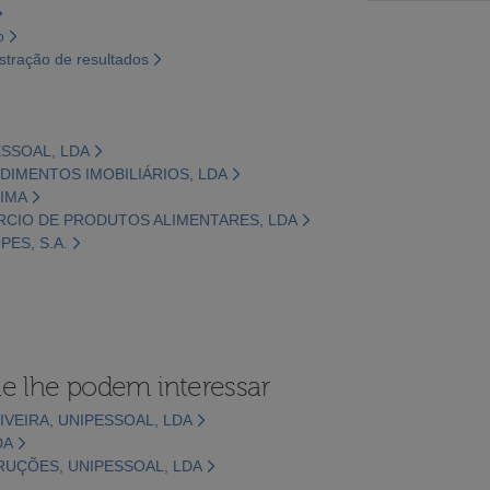
o
tração de resultados
ESSOAL, LDA
NDIMENTOS IMOBILIÁRIOS, LDA
LIMA
RCIO DE PRODUTOS ALIMENTARES, LDA
PES, S.A.
e lhe podem interessar
IVEIRA, UNIPESSOAL, LDA
DA
UÇÕES, UNIPESSOAL, LDA