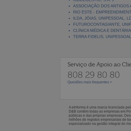
ASSOCIAÇÃO DOS ANTIGOS A
RIO ESTE - EMPREENDIMENT
ILDA, JÓIAS, UNIPESSOAL, L
FUTUROCONTAGIANTE, UNIP
CLÍNICA MÉDICA E DENTÁRIA
TERRA FIDELIS, UNIPESSOAL
Serviço de Apoio ao Cli
808 29 80 80
Questões mais frequentes >
A eInforma é uma marca licenciada pe
D&B contém todas as empresas em Portu
públicas e das próprias empresas. De
milhões de registos empresariais de 
especializado na gestão integral do ris