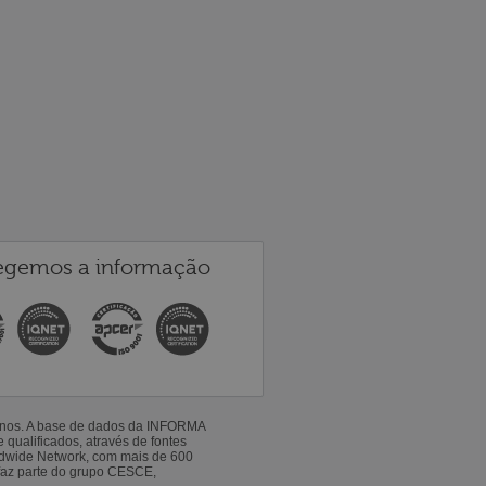
egemos a informação
 anos. A base de dados da INFORMA
qualificados, através de fontes
ldwide Network, com mais de 600
faz parte do grupo CESCE,