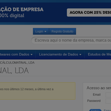
Login
Registo Gratuito
ftwares com Dados
Licenciamento de Dados
Estudos de M
CÁLCULOMATINAL, LDA
AL, LDA
Acesso ao ser
es nos últimos 12 meses, a última vez a
Email
Password
Esqu