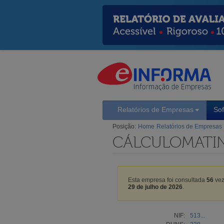
Relatórios de Empresas
So
Posição:
Home
Relatórios de Empresas
CÁLCULOMATIN
Esta empresa foi consultada
56
vez
29 de julho de 2026
.
NIF:
513...