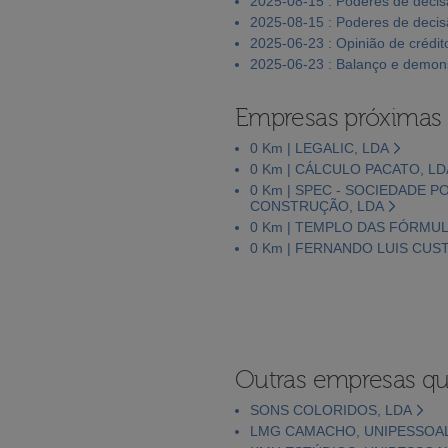
2025-08-15 : Poderes de deci
2025-08-15 : Poderes de deci
2025-06-23 : Opinião de crédit
2025-06-23 : Balanço e demons
Empresas próximas
0 Km | LEGALIC, LDA
0 Km | CÁLCULO PACATO, LD
0 Km | SPEC - SOCIEDADE 
CONSTRUÇÃO, LDA
0 Km | TEMPLO DAS FÓRMUL
0 Km | FERNANDO LUIS CU
Outras empresas qu
SONS COLORIDOS, LDA
LMG CAMACHO, UNIPESSOAL