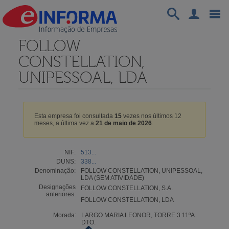
FOLLOW
CONSTELLATION,
UNIPESSOAL, LDA
Esta empresa foi consultada
15
vezes nos últimos 12
meses, a última vez a
21 de maio de 2026
.
NIF:
513...
DUNS:
338...
Denominação:
FOLLOW CONSTELLATION, UNIPESSOAL,
LDA (SEM ATIVIDADE)
Designações
FOLLOW CONSTELLATION, S.A.
anteriores:
FOLLOW CONSTELLATION, LDA
Morada:
LARGO MARIA LEONOR, TORRE 3 11ºA
DTO.