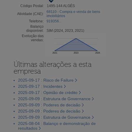
Código Postal:
1495-144 ALGÉS
68110 - Compra e venda de bens
Atividade (CAE):
imobiliários
Telefone:
919356...
Balanço
disponível:
SIM (2024, 2023, 2021)
Evolução das
vendas:
2021
2023
2024
Últimas alterações a esta
empresa
2025-09-17 : Risco de Failure
2025-09-17 : Incidentes
2025-09-17 : Opinião de crédito
2025-09-09 : Estrutura de Governance
2025-09-09 : Poderes de decisão
2025-09-09 : Poderes de decisão
2025-09-09 : Estrutura de Governance
2025-08-04 : Balanço e demonstração de
resultados