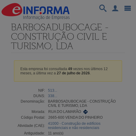
BARBOSADUBOCAGE -
CONSTRUÇÃO CIVIL E
TURISMO, LDA
Esta empresa foi consultada
49
vezes nos últimos 12
meses, a última vez a
27 de julho de 2026
.
NIF:
513...
DUNS:
338...
Denominação:
BARBOSADUBOCAGE - CONSTRUÇÃO
CIVIL E TURISMO, LDA
Morada:
RUA DO LAMARÃO
Código Postal:
2665-600 VENDA DO PINHEIRO
41000 - Construção de edifícios
Atividade (CAE):
residenciais e não residenciais
Antiguidade:
11 ano(s)