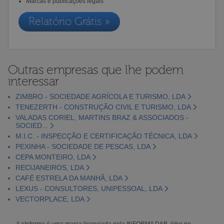
Marcas e publicações legais
Relatório Grátis »
Outras empresas que lhe podem
interessar
ZIMBRO - SOCIEDADE AGRÍCOLA E TURISMO, LDA
TENEZERTH - CONSTRUÇÃO CIVIL E TURISMO, LDA
VALADAS CORIEL, MARTINS BRAZ & ASSOCIADOS -
SOCIED...
M.I.C. - INSPECÇÃO E CERTIFICAÇÃO TÉCNICA, LDA
PEXINHA - SOCIEDADE DE PESCAS, LDA
CEPA MONTEIRO, LDA
RECIJANEIROS, LDA
CAFÉ ESTRELA DA MANHÃ, LDA
LEXUS - CONSULTORES, UNIPESSOAL, LDA
VECTORPLACE, LDA
A eInforma é uma marca licenciada pela INFORMA D&B, líder no