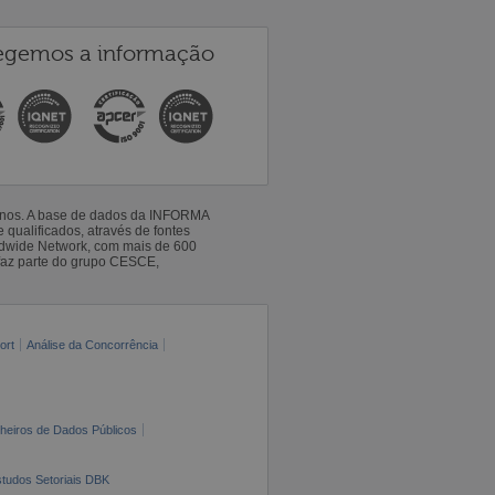
egemos a informação
 anos. A base de dados da INFORMA
qualificados, através de fontes
ldwide Network, com mais de 600
faz parte do grupo CESCE,
ort
Análise da Concorrência
cheiros de Dados Públicos
tudos Setoriais DBK