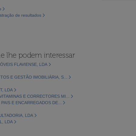
o
tração de resultados
e lhe podem interessar
ÓVEIS FLAVIENSE, LDA
OS E GESTÃO IMOBILIÁRIA, S...
T, LDA
VITAMINAS E CORRECTORES MI...
E PAIS E ENCARREGADOS DE...
ULTADORIA, LDA
L, LDA