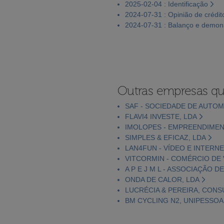
2025-02-04 : Identificação
2024-07-31 : Opinião de crédit
2024-07-31 : Balanço e demons
Outras empresas qu
SAF - SOCIEDADE DE AUTOM
FLAVI4 INVESTE, LDA
IMOLOPES - EMPREENDIMENT
SIMPLES & EFICAZ, LDA
LAN4FUN - VÍDEO E INTERNE
VITCORMIN - COMÉRCIO DE 
A P E J M L - ASSOCIAÇÃO D
ONDA DE CALOR, LDA
LUCRÉCIA & PEREIRA, CONS
BM CYCLING N2, UNIPESSOA