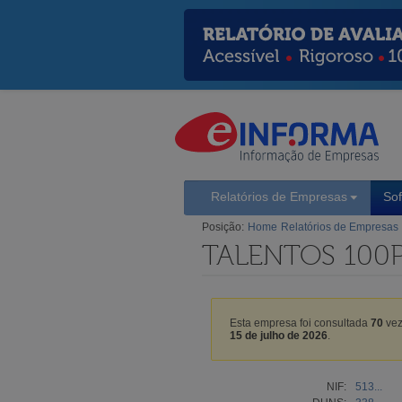
Relatórios de Empresas
So
Posição:
Home
Relatórios de Empresas
TALENTOS 100P
Esta empresa foi consultada
70
vez
15 de julho de 2026
.
NIF:
513...