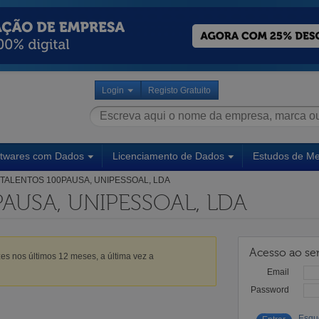
Login
Registo Gratuito
ftwares com Dados
Licenciamento de Dados
Estudos de M
TALENTOS 100PAUSA, UNIPESSOAL, LDA
AUSA, UNIPESSOAL, LDA
Acesso ao ser
es nos últimos 12 meses, a última vez a
Email
Password
Esqu