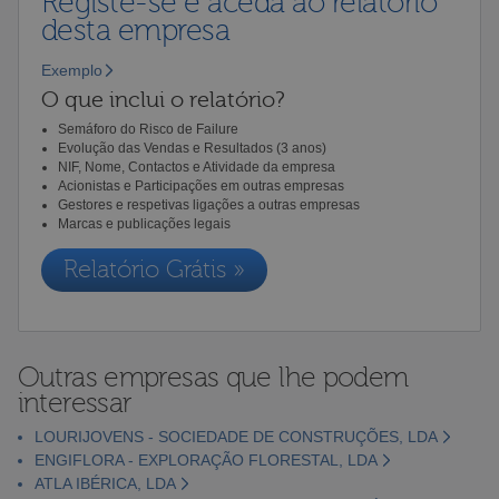
Registe-se e aceda ao relatório
desta empresa
Exemplo
O que inclui o relatório?
Semáforo do Risco de Failure
Evolução das Vendas e Resultados (3 anos)
NIF, Nome, Contactos e Atividade da empresa
Acionistas e Participações em outras empresas
Gestores e respetivas ligações a outras empresas
Marcas e publicações legais
Relatório Grátis »
Outras empresas que lhe podem
interessar
LOURIJOVENS - SOCIEDADE DE CONSTRUÇÕES, LDA
ENGIFLORA - EXPLORAÇÃO FLORESTAL, LDA
ATLA IBÉRICA, LDA