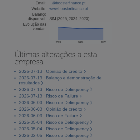
Email:
...@boosterfinance.pt
Website:
www.boosterfinance.pt
Balanço
disponível:
SIM (2025, 2024, 2023)
Evolução das
vendas:
2023
2024
2025
Últimas alterações a esta
empresa
2026-07-13 : Opinião de crédito
2026-07-13 : Balanço e demonstração de
resultados
2026-07-13 : Risco de Delinquency
2026-07-13 : Risco de Failure
2026-06-03 : Risco de Delinquency
2026-06-03 : Opinião de crédito
2026-06-03 : Risco de Failure
2026-05-04 : Risco de Delinquency
2026-05-04 : Risco de Delinquency
2026-02-05 : Risco de Delinquency