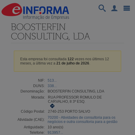
BOOSTERFIN
CONSULTING, LDA
Esta empresa foi consultada
122
vezes nos últimos 12
meses, a última vez a
21 de julho de 2026
.
NIF:
513...
DUNS:
338...
Denominação:
BOOSTERFIN CONSULTING, LDA
Morada:
RUA PROFESSOR ROMULO DE
CARVALHO, 8 3º ESQ.
Código Postal:
2740-253 PORTO SALVO
70200 - Atividades de consultoria para os
Atividade (CAE):
negócios e outra consultoria para a gestão
Antiguidade:
10 ano(s)
Telefone:
913957...