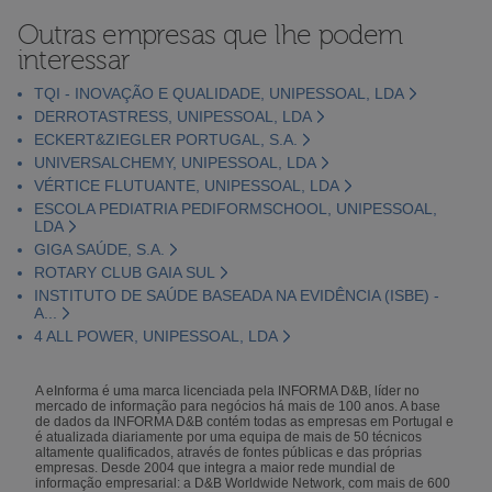
Outras empresas que lhe podem
interessar
TQI - INOVAÇÃO E QUALIDADE, UNIPESSOAL, LDA
DERROTASTRESS, UNIPESSOAL, LDA
ECKERT&ZIEGLER PORTUGAL, S.A.
UNIVERSALCHEMY, UNIPESSOAL, LDA
VÉRTICE FLUTUANTE, UNIPESSOAL, LDA
ESCOLA PEDIATRIA PEDIFORMSCHOOL, UNIPESSOAL,
LDA
GIGA SAÚDE, S.A.
ROTARY CLUB GAIA SUL
INSTITUTO DE SAÚDE BASEADA NA EVIDÊNCIA (ISBE) -
A...
4 ALL POWER, UNIPESSOAL, LDA
A eInforma é uma marca licenciada pela INFORMA D&B, líder no
mercado de informação para negócios há mais de 100 anos. A base
de dados da INFORMA D&B contém todas as empresas em Portugal e
é atualizada diariamente por uma equipa de mais de 50 técnicos
altamente qualificados, através de fontes públicas e das próprias
empresas. Desde 2004 que integra a maior rede mundial de
informação empresarial: a D&B Worldwide Network, com mais de 600