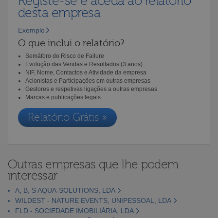
Registe-se e aceda ao relatório
desta empresa
Exemplo
O que inclui o relatório?
Semáforo do Risco de Failure
Evolução das Vendas e Resultados (3 anos)
NIF, Nome, Contactos e Atividade da empresa
Acionistas e Participações em outras empresas
Gestores e respetivas ligações a outras empresas
Marcas e publicações legais
Relatório Grátis »
Outras empresas que lhe podem
interessar
A, B, S AQUA-SOLUTIONS, LDA
WILDEST - NATURE EVENTS, UNIPESSOAL, LDA
FLD - SOCIEDADE IMOBILIÁRIA, LDA