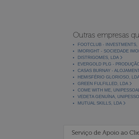
Outras empresas qu
FOOTCLUB - INVESTMENTS, S
IMORIGHT - SOCIEDADE IMOB
DISTRIGOMES, LDA
EVERGOLD PLG - PRODUÇÃO E
CASAS BURNAY - ALOJAMENT
HEMISFÉRIO GLORIOSO, LD
GREEN FULFILLED, LDA
COME WITH ME, UNIPESSOAL
VEDETA GENUÍNA, UNIPESSO
MUTUAL SKILLS, LDA
Serviço de Apoio ao Cli