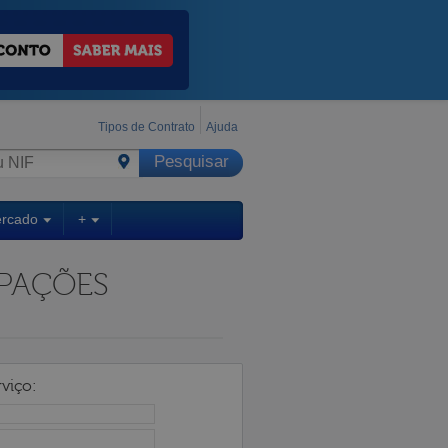
Tipos de Contrato
Ajuda
ercado
+
IPAÇÕES
viço: