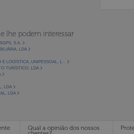
e lhe podem interessar
GPS, S.A.
ILIÁRIA, LDA
 LOGÍSTICA, UNIPESSOAL, L...
O TURÍSTICO, LDA
A
, LDA
AL, LDA
ente
Qual a opinião dos nossos
Prot
clientes?