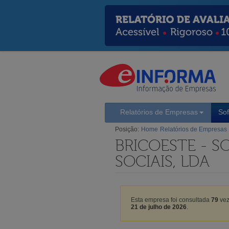
Relatórios de Empresas
So
Posição:
Home
Relatórios de Empresas
BRICOESTE - S
SOCIAIS, LDA
Esta empresa foi consultada
79
vez
21 de julho de 2026
.