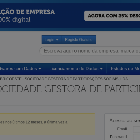
Login
Registo Gratuito
ftwares com Dados
Licenciamento de Dados
Estudos de M
BRICOESTE - SOCIEDADE GESTORA DE PARTICIPAÇÕES SOCIAIS, LDA
OCIEDADE GESTORA DE PARTIC
Acesso ao ser
es nos últimos 12 meses, a última vez a
Email
Password