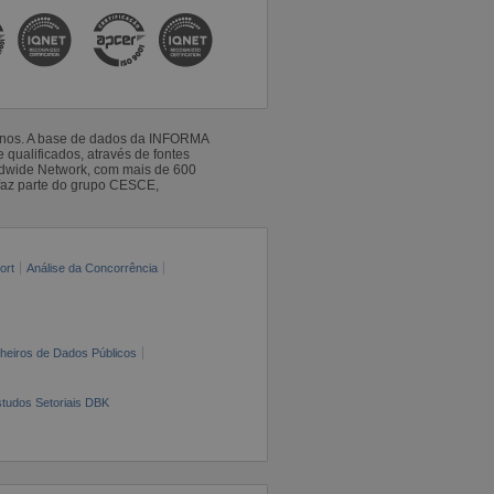
 anos. A base de dados da INFORMA
qualificados, através de fontes
ldwide Network, com mais de 600
faz parte do grupo CESCE,
ort
Análise da Concorrência
cheiros de Dados Públicos
tudos Setoriais DBK