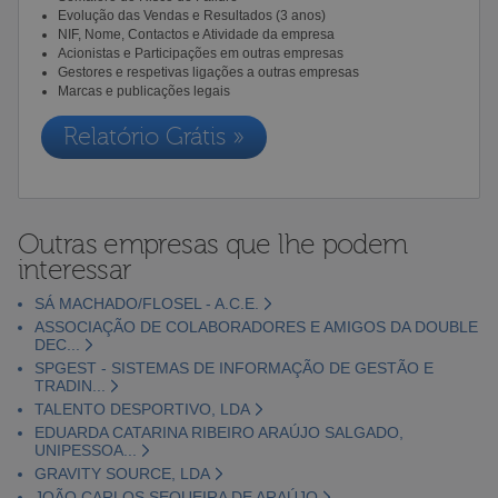
Evolução das Vendas e Resultados (3 anos)
NIF, Nome, Contactos e Atividade da empresa
Acionistas e Participações em outras empresas
Gestores e respetivas ligações a outras empresas
Marcas e publicações legais
Relatório Grátis »
Outras empresas que lhe podem
interessar
SÁ MACHADO/FLOSEL - A.C.E.
ASSOCIAÇÃO DE COLABORADORES E AMIGOS DA DOUBLE
DEC...
SPGEST - SISTEMAS DE INFORMAÇÃO DE GESTÃO E
TRADIN...
TALENTO DESPORTIVO, LDA
EDUARDA CATARINA RIBEIRO ARAÚJO SALGADO,
UNIPESSOA...
GRAVITY SOURCE, LDA
JOÃO CARLOS SEQUEIRA DE ARAÚJO