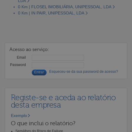
LDA
0 Km | FLOSEL IMOBILIÁRIA, UNIPESSOAL, LDA
0 Km | IN PAIR, UNIPESSOAL, LDA
Acesso ao serviço:
Email
Password
Esqueceu-se da sua password de acesso?
Registe-se e aceda ao relatório
desta empresa
Exemplo
O que inclui o relatório?
Semáforo do Risco de Failure