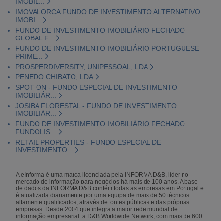
IMOBIL...
IMOVALORCA FUNDO DE INVESTIMENTO ALTERNATIVO
IMOBI...
FUNDO DE INVESTIMENTO IMOBILIÁRIO FECHADO
GLOBAL F...
FUNDO DE INVESTIMENTO IMOBILIÁRIO PORTUGUESE
PRIME...
PROSPERDIVERSITY, UNIPESSOAL, LDA
PENEDO CHIBATO, LDA
SPOT ON - FUNDO ESPECIAL DE INVESTIMENTO
IMOBILIÁR...
JOSIBA FLORESTAL - FUNDO DE INVESTIMENTO
IMOBILIÁR...
FUNDO DE INVESTIMENTO IMOBILIÁRIO FECHADO
FUNDOLIS...
RETAIL PROPERTIES - FUNDO ESPECIAL DE
INVESTIMENTO...
A eInforma é uma marca licenciada pela INFORMA D&B, líder no
mercado de informação para negócios há mais de 100 anos. A base
de dados da INFORMA D&B contém todas as empresas em Portugal e
é atualizada diariamente por uma equipa de mais de 50 técnicos
altamente qualificados, através de fontes públicas e das próprias
empresas. Desde 2004 que integra a maior rede mundial de
informação empresarial: a D&B Worldwide Network, com mais de 600