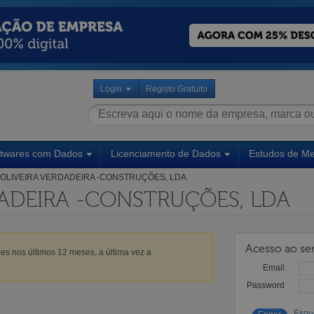
Login
Registo Gratuito
ftwares com Dados
Licenciamento de Dados
Estudos de M
OLIVEIRA VERDADEIRA -CONSTRUÇÕES, LDA
DADEIRA -CONSTRUÇÕES, LDA
Acesso ao ser
es nos últimos 12 meses, a última vez a
Email
Password
Esqu