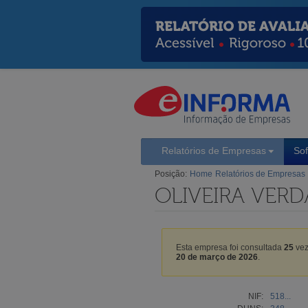
Relatórios de Empresas
So
Posição:
Home
Relatórios de Empresas
OLIVEIRA VER
Esta empresa foi consultada
25
vez
20 de março de 2026
.
NIF:
518...