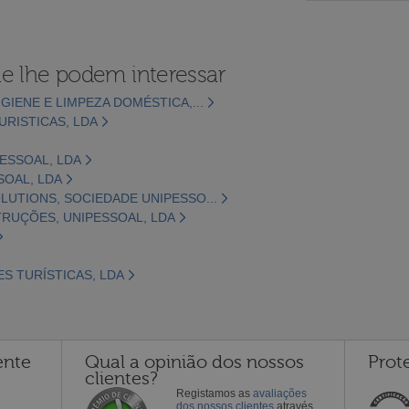
e lhe podem interessar
GIENE E LIMPEZA DOMÉSTICA,...
URISTICAS, LDA
PESSOAL, LDA
SOAL, LDA
UTIONS, SOCIEDADE UNIPESSO...
TRUÇÕES, UNIPESSOAL, LDA
ES TURÍSTICAS, LDA
ente
Qual a opinião dos nossos
Prot
clientes?
Registamos as
avaliações
dos nossos clientes
através