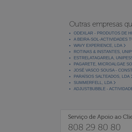
Outras empresas qu
ODEXLAR - PRODUTOS DE HI
A BEIRA-SOL-ACTIVIDADES T
WAVY EXPERIENCE, LDA
ROTINAS & INSTANTES, UNI
ESTRELATAGARELA, UNIPES
PAGARETE, MICROALGAE SOL
JOSÉ VASCO SOUSA - CONS
PARAÍSOS SALTEADOS, LDA
SUMMERFELL, LDA
ADJUSTBUBBLE - ACTIVIDAD
Serviço de Apoio ao Cli
808 29 80 80