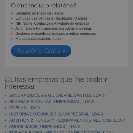
O que inclui o relatório?
Semáforo do Risco de Failure
Evolução das Vendas e Resultados (3 anos)
NIF, Nome, Contactos e Atividade da empresa
Acionistas e Participações em outras empresas
Gestores e respetivas ligações a outras empresas
Marcas e publicações legais
Relatório Grátis »
Outras empresas que lhe podem
interessar
SANDRA SIMÕES & GUILHERME SANTOS, LDA
SERENA E SINGULAR, UNIPESSOAL, LDA
COELHA, LDA
HISTÓRIA DO EQUILÍBRIO, UNIPESSOAL, LDA
AMBITION & HONESTY - EQUIPAMENTOS MÉDICOS, LDA
ANDRII BABAK, UNIPESSOAL, LDA
TRILHOS E DECLIVES CULTURA DE CITRINOS, LDA