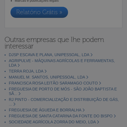
Marcas e publicações legais
Relatório Grátis »
Outras empresas que lhe podem
interessar
DJSP ESCAVA E PLANA, UNIPESSOAL, LDA
AGRIPULVE - MÁQUINAS AGRÍCOLAS E FERRAMENTAS,
LDA
TERRA ROJA, LDA
MANUEL M. SANTOS, UNIPESSOAL, LDA
FRANCISCA ROSA LEITÃO SARAMAGO COUTO
FREGUESIA DE PORTO DE MÓS - SÃO JOÃO BAPTISTA E
SÃ...
RJ PINTO - COMERCIALIZAÇÃO E DISTRIBUIÇÃO DE GÁS,
...
FREGUESIA DE ÁGUEDA E BORRALHA
FREGUESIA DE SANTA CATARINA DA FONTE DO BISPO
SOCIEDADE AGRÍCOLA ZORRA DO MEIO, LDA