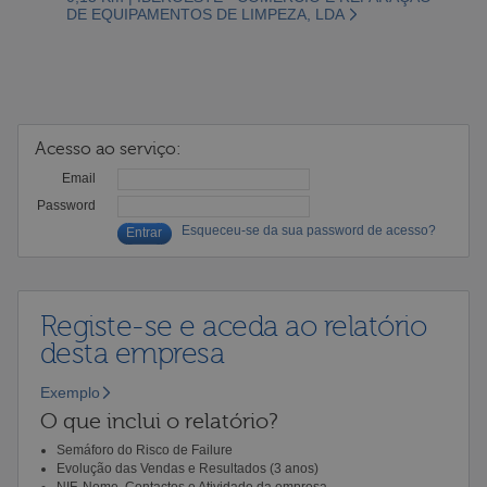
DE EQUIPAMENTOS DE LIMPEZA, LDA
Acesso ao serviço:
Email
Password
Esqueceu-se da sua password de acesso?
Registe-se e aceda ao relatório
desta empresa
Exemplo
O que inclui o relatório?
Semáforo do Risco de Failure
Evolução das Vendas e Resultados (3 anos)
NIF, Nome, Contactos e Atividade da empresa