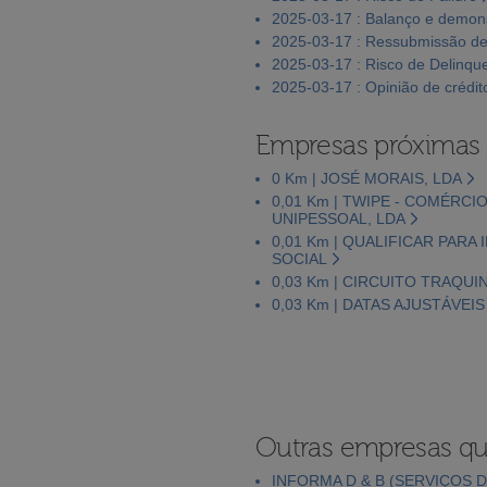
2025-03-17 : Balanço e demons
2025-03-17 : Ressubmissão de
2025-03-17 : Risco de Delinqu
2025-03-17 : Opinião de crédit
Empresas próximas
0 Km | JOSÉ MORAIS, LDA
0,01 Km | TWIPE - COMÉRC
UNIPESSOAL, LDA
0,01 Km | QUALIFICAR PARA
SOCIAL
0,03 Km | CIRCUITO TRAQUI
0,03 Km | DATAS AJUSTÁVEI
Outras empresas qu
INFORMA D & B (SERVIÇOS D