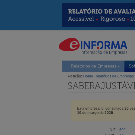
Relatórios de Empresas
So
Posição:
Home
Relatórios de Empresas
SABERAJUSTÁVE
Esta empresa foi consultada
30
vez
10 de março de 2026
.
NIF:
509...