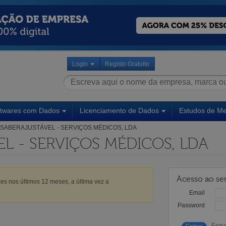
Login
Registo Gratuito
ftwares com Dados
Licenciamento de Dados
Estudos de M
SABERAJUSTÁVEL - SERVIÇOS MÉDICOS, LDA
L - SERVIÇOS MÉDICOS, LDA
Acesso ao ser
es nos últimos 12 meses, a última vez a
Email
Password
Esqu