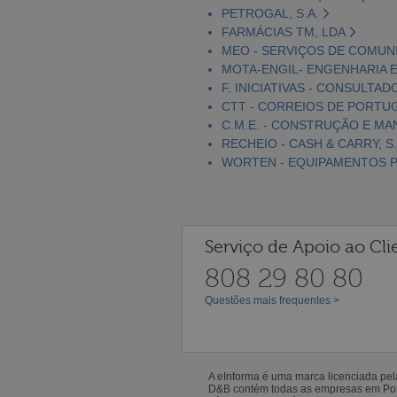
PETROGAL, S.A.
FARMÁCIAS TM, LDA
MEO - SERVIÇOS DE COMUNI
MOTA-ENGIL- ENGENHARIA E
F. INICIATIVAS - CONSULTAD
CTT - CORREIOS DE PORTUGA
C.M.E. - CONSTRUÇÃO E MA
RECHEIO - CASH & CARRY, S.
WORTEN - EQUIPAMENTOS PA
Serviço de Apoio ao Cli
808 29 80 80
Questões mais frequentes >
A eInforma é uma marca licenciada pe
D&B contém todas as empresas em Portu