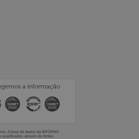
egemos a informação
 anos. A base de dados da INFORMA
qualificados, através de fontes