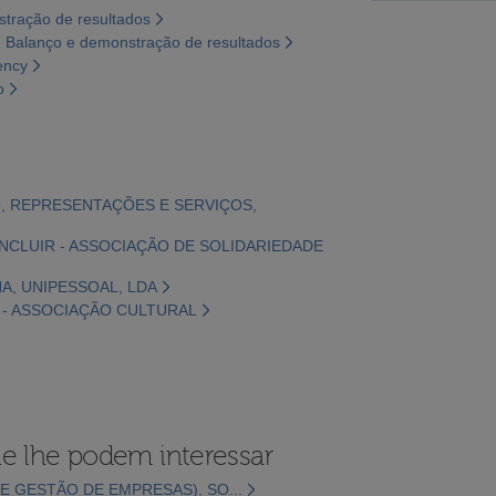
tração de resultados
 Balanço e demonstração de resultados
ency
o
IO, REPRESENTAÇÕES E SERVIÇOS,
 INCLUIR - ASSOCIAÇÃO DE SOLIDARIEDADE
NA, UNIPESSOAL, LDA
S - ASSOCIAÇÃO CULTURAL
e lhe podem interessar
E GESTÃO DE EMPRESAS), SO...