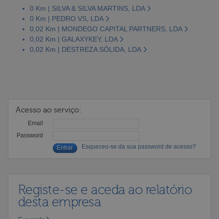
0 Km | SILVA & SILVA MARTINS, LDA
0 Km | PEDRO VS, LDA
0,02 Km | MONDEGO CAPITAL PARTNERS, LDA
0,02 Km | GALAXYKEY, LDA
0,02 Km | DESTREZA SÓLIDA, LDA
Acesso ao serviço:
Email
Password
Esqueceu-se da sua password de acesso?
Registe-se e aceda ao relatório
desta empresa