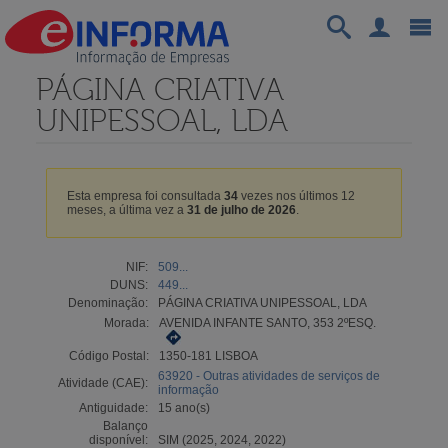
PÁGINA CRIATIVA
UNIPESSOAL, LDA
Esta empresa foi consultada
34
vezes nos últimos 12
meses, a última vez a
31 de julho de 2026
.
NIF:
509...
DUNS:
449...
Denominação:
PÁGINA CRIATIVA UNIPESSOAL, LDA
Morada:
AVENIDA INFANTE SANTO, 353 2ºESQ.
Código Postal:
1350-181 LISBOA
63920 - Outras atividades de serviços de
Atividade (CAE):
informação
Antiguidade:
15 ano(s)
Balanço
disponível:
SIM (2025, 2024, 2022)