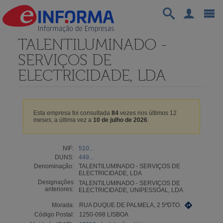
TALENTILUMINADO -
SERVIÇOS DE
ELECTRICIDADE, LDA
Esta empresa foi consultada
84
vezes nos últimos 12
meses, a última vez a
10 de julho de 2026
.
NIF:
510...
DUNS:
449...
Denominação:
TALENTILUMINADO - SERVIÇOS DE
ELECTRICIDADE, LDA
Designações
TALENTILUMINADO - SERVIÇOS DE
anteriores:
ELECTRICIDADE, UNIPESSOAL, LDA
Morada:
RUA DUQUE DE PALMELA, 2 5ºDTO.
Código Postal:
1250-098 LISBOA