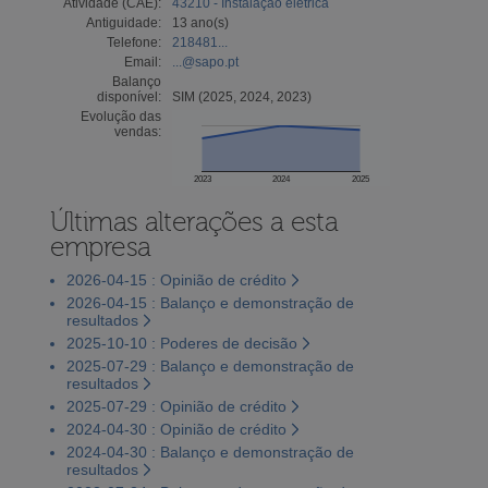
Atividade (CAE):
43210 - Instalação elétrica
Antiguidade:
13 ano(s)
Telefone:
218481...
Email:
...@sapo.pt
Balanço
disponível:
SIM (2025, 2024, 2023)
Evolução das
vendas:
2023
2024
2025
Últimas alterações a esta
empresa
2026-04-15 : Opinião de crédito
2026-04-15 : Balanço e demonstração de
resultados
2025-10-10 : Poderes de decisão
2025-07-29 : Balanço e demonstração de
resultados
2025-07-29 : Opinião de crédito
2024-04-30 : Opinião de crédito
2024-04-30 : Balanço e demonstração de
resultados