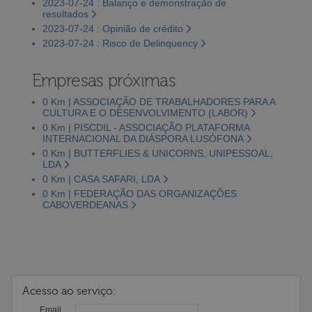
2023-07-24 : Balanço e demonstração de
resultados
2023-07-24 : Opinião de crédito
2023-07-24 : Risco de Delinquency
Empresas próximas
0 Km | ASSOCIAÇÃO DE TRABALHADORES PARA A
CULTURA E O DESENVOLVIMENTO (LABOR)
0 Km | PISCDIL - ASSOCIAÇÃO PLATAFORMA
INTERNACIONAL DA DIÁSPORA LUSÓFONA
0 Km | BUTTERFLIES & UNICORNS, UNIPESSOAL,
LDA
0 Km | CASA SAFARI, LDA
0 Km | FEDERAÇÃO DAS ORGANIZAÇÕES
CABOVERDEANAS
Acesso ao serviço:
Email