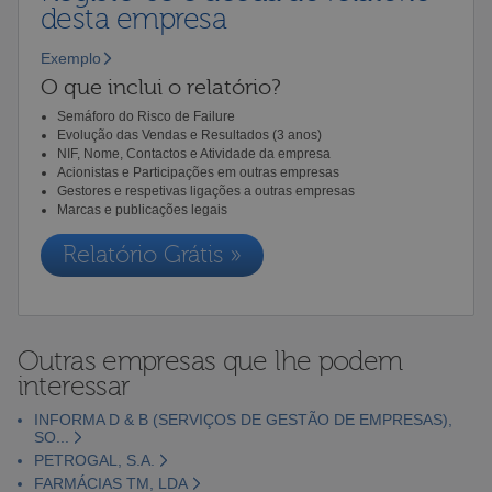
desta empresa
Exemplo
O que inclui o relatório?
Semáforo do Risco de Failure
Evolução das Vendas e Resultados (3 anos)
NIF, Nome, Contactos e Atividade da empresa
Acionistas e Participações em outras empresas
Gestores e respetivas ligações a outras empresas
Marcas e publicações legais
Relatório Grátis »
Outras empresas que lhe podem
interessar
INFORMA D & B (SERVIÇOS DE GESTÃO DE EMPRESAS),
SO...
PETROGAL, S.A.
FARMÁCIAS TM, LDA