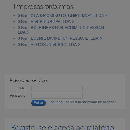
Empresas próximas
0 Km | CLASSAOMINUTO, UNIPESSOAL, LDA
0 Km | VIVER EUROPA, LDA
0 Km | BOLHINHAS D`ALECRIM, UNIPESSOAL,
LDA
0 Km | ECURIE DIVINE, UNIPESSOAL, LDA
0 Km | VISTOSUNIVERSO, LDA
Acesso ao serviço:
Email
Password
Esqueceu-se da sua password de acesso?
Registe-se e aceda ao relatório