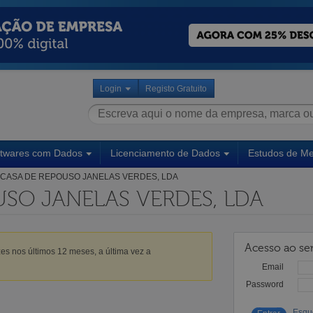
Login
Registo Gratuito
ftwares com Dados
Licenciamento de Dados
Estudos de M
CASA DE REPOUSO JANELAS VERDES, LDA
SO JANELAS VERDES, LDA
Acesso ao ser
es nos últimos 12 meses, a última vez a
Email
Password
Esqu