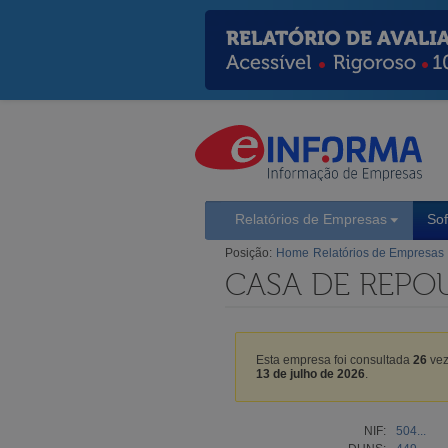
Relatórios de Empresas
So
Posição:
Home
Relatórios de Empresas
CASA DE REPOU
Esta empresa foi consultada
26
vez
13 de julho de 2026
.
NIF:
504...