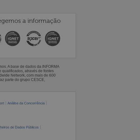
egemos a informação
 anos. A base de dados da INFORMA
qualificados, através de fontes
ldwide Network, com mais de 600
faz parte do grupo CESCE,
ort
Análise da Concorrência
cheiros de Dados Públicos