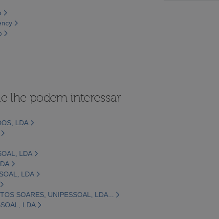
o
ency
o
e lhe podem interessar
OS, LDA
OAL, LDA
LDA
SOAL, LDA
OS SOARES, UNIPESSOAL, LDA...
SOAL, LDA