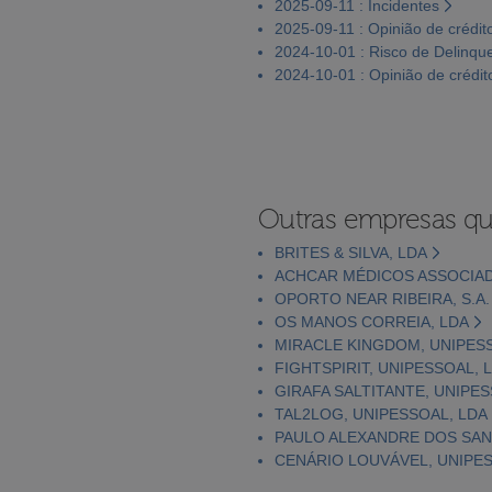
2025-09-11 : Incidentes
2025-09-11 : Opinião de crédit
2024-10-01 : Risco de Delinqu
2024-10-01 : Opinião de crédit
Outras empresas qu
BRITES & SILVA, LDA
ACHCAR MÉDICOS ASSOCIAD
OPORTO NEAR RIBEIRA, S.A.
OS MANOS CORREIA, LDA
MIRACLE KINGDOM, UNIPESS
FIGHTSPIRIT, UNIPESSOAL, 
GIRAFA SALTITANTE, UNIPES
TAL2LOG, UNIPESSOAL, LDA
PAULO ALEXANDRE DOS SANT
CENÁRIO LOUVÁVEL, UNIPES