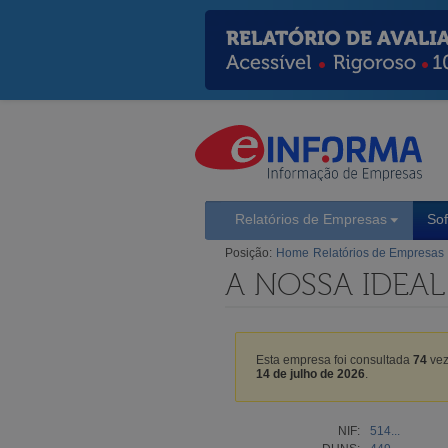
Relatórios de Empresas
So
Posição:
Home
Relatórios de Empresas
A NOSSA IDEAL
Esta empresa foi consultada
74
vez
14 de julho de 2026
.
NIF:
514...