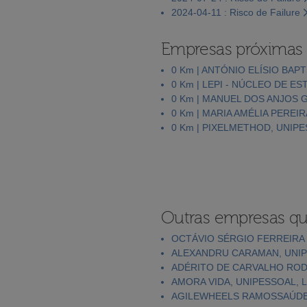
2024-04-11 : Risco de Failure
Empresas próximas
0 Km | ANTÓNIO ELÍSIO BAPT
0 Km | LEPI - NÚCLEO DE 
0 Km | MANUEL DOS ANJOS 
0 Km | MARIA AMÉLIA PERE
0 Km | PIXELMETHOD, UNIPE
Outras empresas qu
OCTÁVIO SÉRGIO FERREIR
ALEXANDRU CARAMAN, UNIP
ADÉRITO DE CARVALHO RO
AMORA VIDA, UNIPESSOAL, 
AGILEWHEELS RAMOSSAÚDE,