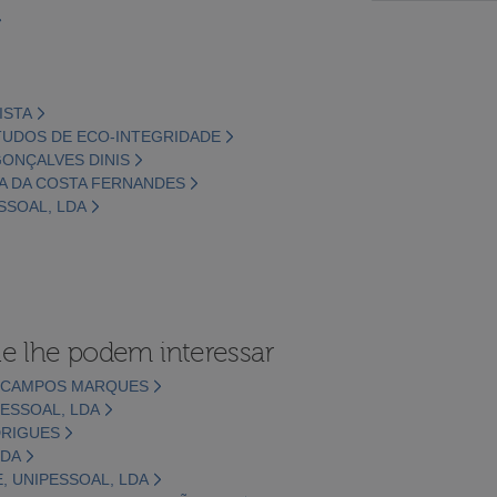
ISTA
ESTUDOS DE ECO-INTEGRIDADE
GONÇALVES DINIS
IRA DA COSTA FERNANDES
SSOAL, LDA
e lhe podem interessar
A CAMPOS MARQUES
ESSOAL, LDA
DRIGUES
LDA
 UNIPESSOAL, LDA