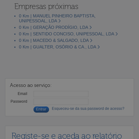
Empresas próximas
0 Km | MANUEL PINHEIRO BAPTISTA,
UNIPESSOAL, LDA
0 Km | GERAÇÃO PRODÍGIO, LDA
0 Km | SENTIDO CONCISO, UNIPESSOAL, LDA
0 Km | MACEDO & SALGADO, LDA
0 Km | GUALTER, OSÓRIO & CA., LDA
Acesso ao serviço:
Email
Password
Esqueceu-se da sua password de acesso?
Registe-se e aceda ao relatório