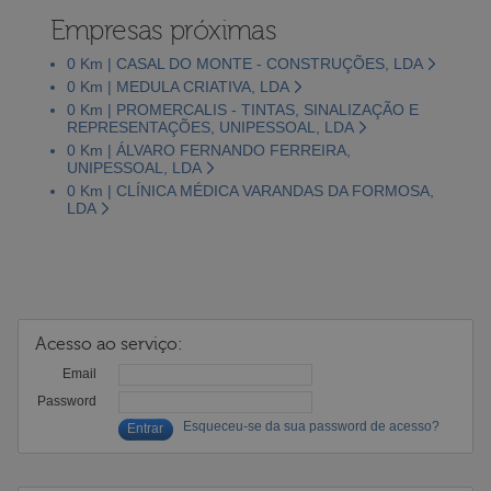
Empresas próximas
0 Km | CASAL DO MONTE - CONSTRUÇÕES, LDA
0 Km | MEDULA CRIATIVA, LDA
0 Km | PROMERCALIS - TINTAS, SINALIZAÇÃO E
REPRESENTAÇÕES, UNIPESSOAL, LDA
0 Km | ÁLVARO FERNANDO FERREIRA,
UNIPESSOAL, LDA
0 Km | CLÍNICA MÉDICA VARANDAS DA FORMOSA,
LDA
Acesso ao serviço:
Email
Password
Esqueceu-se da sua password de acesso?