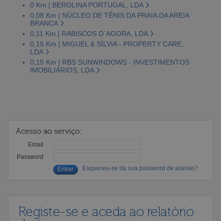
0 Km | BEROLINA PORTUGAL, LDA
0,08 Km | NÚCLEO DE TÉNIS DA PRAIA DA AREIA
BRANCA
0,11 Km | RABISCOS D`AGORA, LDA
0,15 Km | MIGUEL & SÍLVIA - PROPERTY CARE,
LDA
0,15 Km | RBS SUNWINDOWS - INVESTIMENTOS
IMOBILIÁRIOS, LDA
Acesso ao serviço:
Email
Password
Esqueceu-se da sua password de acesso?
Registe-se e aceda ao relatório