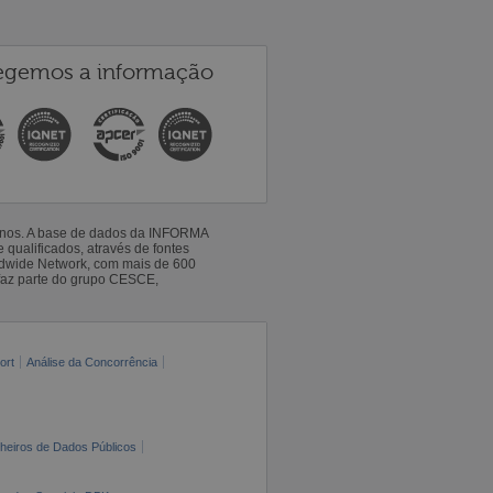
egemos a informação
 anos. A base de dados da INFORMA
qualificados, através de fontes
ldwide Network, com mais de 600
faz parte do grupo CESCE,
ort
Análise da Concorrência
cheiros de Dados Públicos