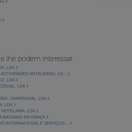
são
o
e lhe podem interessar
IA, LDA
ACTIVIDADES HOTELEIRAS, LD...
Z, LDA
ESSOAL, LDA
RO, UNIPESSOAL, LDA
A, LDA
 HOTELARIA, LDA
A MASSANO DA GRAÇA
O INTERNACIONAL E SERVIÇOS...