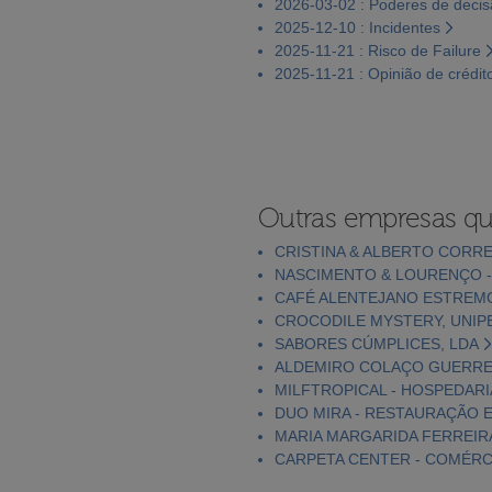
2026-03-02 : Poderes de deci
2025-12-10 : Incidentes
2025-11-21 : Risco de Failure
2025-11-21 : Opinião de crédit
Outras empresas qu
CRISTINA & ALBERTO CORRE
NASCIMENTO & LOURENÇO - 
CAFÉ ALENTEJANO ESTREMO
CROCODILE MYSTERY, UNIP
SABORES CÚMPLICES, LDA
ALDEMIRO COLAÇO GUERREI
MILFTROPICAL - HOSPEDARI
DUO MIRA - RESTAURAÇÃO E
MARIA MARGARIDA FERREIR
CARPETA CENTER - COMÉRCI