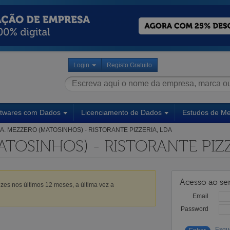
Login
Registo Gratuito
ftwares com Dados
Licenciamento de Dados
Estudos de M
A. MEZZERO (MATOSINHOS) - RISTORANTE PIZZERIA, LDA
ATOSINHOS) - RISTORANTE PIZZ
Acesso ao ser
zes nos últimos 12 meses, a última vez a
Email
Password
Esqu