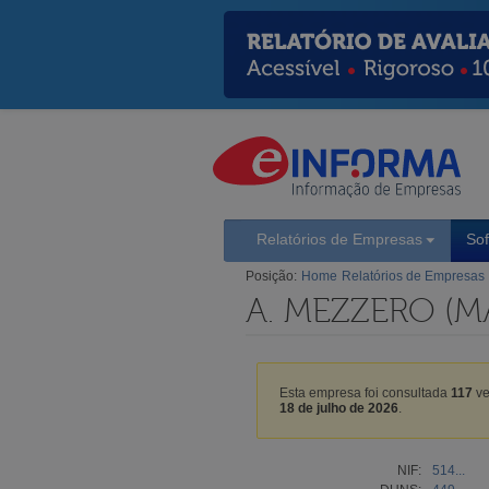
Relatórios de Empresas
So
Posição:
Home
Relatórios de Empresas
A. MEZZERO (M
Esta empresa foi consultada
117
ve
18 de julho de 2026
.
NIF:
514...