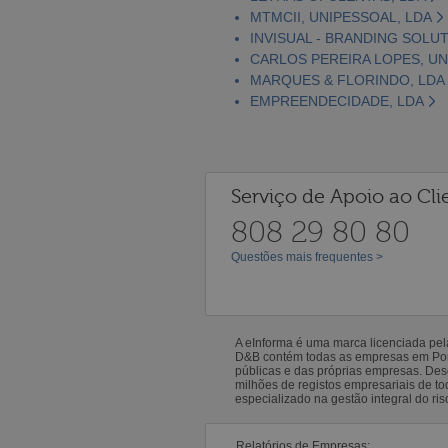
MTMCII, UNIPESSOAL, LDA
INVISUAL - BRANDING SOLUT
CARLOS PEREIRA LOPES, UN
MARQUES & FLORINDO, LDA
EMPREENDECIDADE, LDA
Serviço de Apoio ao Cli
808 29 80 80
Questões mais frequentes >
A eInforma é uma marca licenciada pe
D&B contém todas as empresas em Portu
públicas e das próprias empresas. De
milhões de registos empresariais de 
especializado na gestão integral do ris
Relatórios de Empresas: