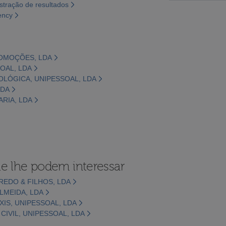
tração de resultados
ency
ROMOÇÕES, LDA
SOAL, LDA
NOLÓGICA, UNIPESSOAL, LDA
LDA
ARIA, LDA
e lhe podem interessar
REDO & FILHOS, LDA
LMEIDA, LDA
XIS, UNIPESSOAL, LDA
IVIL, UNIPESSOAL, LDA