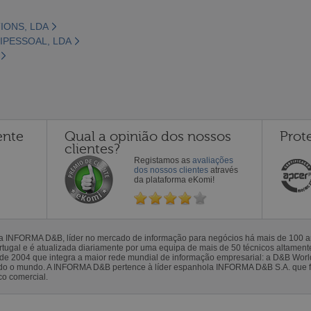
IONS, LDA
IPESSOAL, LDA
ente
Qual a opinião dos nossos
Prot
clientes?
Registamos as
avaliações
dos nossos clientes
através
da plataforma eKomi!
la INFORMA D&B, líder no mercado de informação para negócios há mais de 100
gal e é atualizada diariamente por uma equipa de mais de 50 técnicos altamente 
sde 2004 que integra a maior rede mundial de informação empresarial: a D&B Wor
todo o mundo. A INFORMA D&B pertence à líder espanhola INFORMA D&B S.A. que 
co comercial.