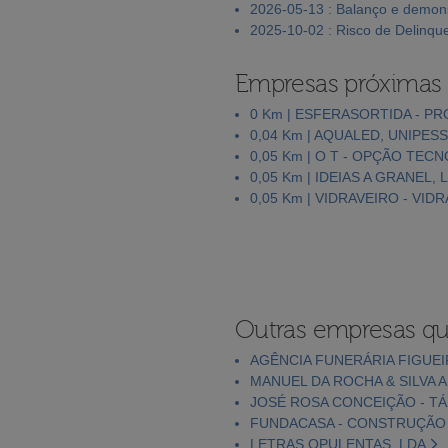
2026-05-13 : Balanço e demons
2025-10-02 : Risco de Delinqu
Empresas próximas
0 Km | ESFERASORTIDA - P
0,04 Km | AQUALED, UNIPES
0,05 Km | O T - OPÇÃO TEC
0,05 Km | IDEIAS A GRANEL, 
0,05 Km | VIDRAVEIRO - VIDR
Outras empresas qu
AGÊNCIA FUNERÁRIA FIGUEI
MANUEL DA ROCHA & SILVA A
JOSÉ ROSA CONCEIÇÃO - TÁ
FUNDACASA - CONSTRUÇÃO C
LETRAS OPULENTAS, LDA