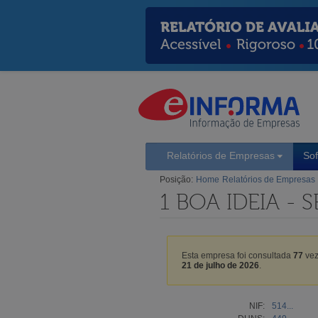
Relatórios de Empresas
So
Posição:
Home
Relatórios de Empresas
1 BOA IDEIA -
Esta empresa foi consultada
77
vez
21 de julho de 2026
.
NIF:
514...