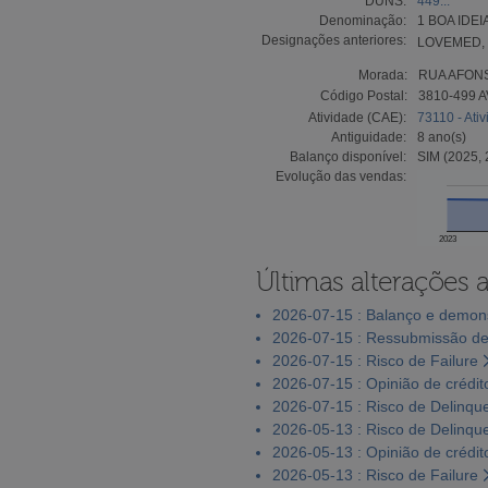
DUNS:
449...
Denominação:
1 BOA IDE
Designações anteriores:
LOVEMED,
Morada:
RUA AFONS
Código Postal:
3810-499 
Atividade (CAE):
73110 - Ati
Antiguidade:
8 ano(s)
Balanço disponível:
SIM (2025, 
Evolução das vendas:
2023
Últimas alterações 
2026-07-15 : Balanço e demons
2026-07-15 : Ressubmissão de
2026-07-15 : Risco de Failure
2026-07-15 : Opinião de crédit
2026-07-15 : Risco de Delinqu
2026-05-13 : Risco de Delinqu
2026-05-13 : Opinião de crédit
2026-05-13 : Risco de Failure