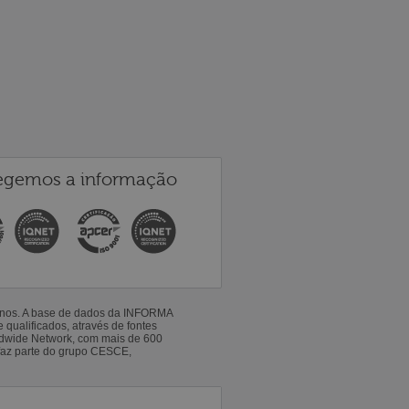
egemos a informação
 anos. A base de dados da INFORMA
qualificados, através de fontes
ldwide Network, com mais de 600
faz parte do grupo CESCE,