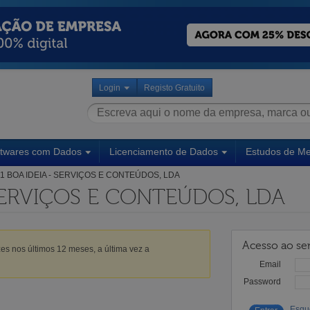
Login
Registo Gratuito
ftwares com Dados
Licenciamento de Dados
Estudos de M
1 BOA IDEIA - SERVIÇOS E CONTEÚDOS, LDA
 SERVIÇOS E CONTEÚDOS, LDA
Acesso ao ser
es nos últimos 12 meses, a última vez a
Email
Password
Esqu