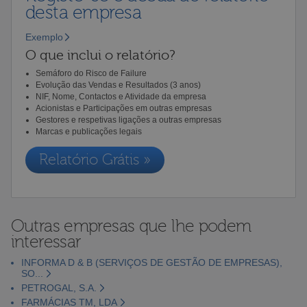
desta empresa
Exemplo
O que inclui o relatório?
Semáforo do Risco de Failure
Evolução das Vendas e Resultados (3 anos)
NIF, Nome, Contactos e Atividade da empresa
Acionistas e Participações em outras empresas
Gestores e respetivas ligações a outras empresas
Marcas e publicações legais
Relatório Grátis »
Outras empresas que lhe podem
interessar
INFORMA D & B (SERVIÇOS DE GESTÃO DE EMPRESAS),
SO...
PETROGAL, S.A.
FARMÁCIAS TM, LDA