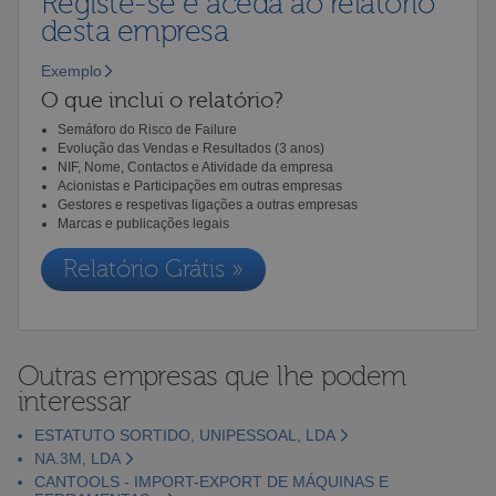
Registe-se e aceda ao relatório
desta empresa
Exemplo
O que inclui o relatório?
Semáforo do Risco de Failure
Evolução das Vendas e Resultados (3 anos)
NIF, Nome, Contactos e Atividade da empresa
Acionistas e Participações em outras empresas
Gestores e respetivas ligações a outras empresas
Marcas e publicações legais
Relatório Grátis »
Outras empresas que lhe podem
interessar
ESTATUTO SORTIDO, UNIPESSOAL, LDA
NA.3M, LDA
CANTOOLS - IMPORT-EXPORT DE MÁQUINAS E