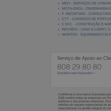
MEO - SERVIÇOS DE COMUNI
MOTA-ENGIL- ENGENHARIA E
F. INICIATIVAS - CONSULTAD
CTT - CORREIOS DE PORTUGA
C.M.E. - CONSTRUÇÃO E MA
RECHEIO - CASH & CARRY, S.
WORTEN - EQUIPAMENTOS PA
Serviço de Apoio ao Cli
808 29 80 80
Questões mais frequentes >
A eInforma é uma marca licenciada pe
D&B contém todas as empresas em Portu
públicas e das próprias empresas. De
milhões de registos empresariais de 
especializado na gestão integral do ris