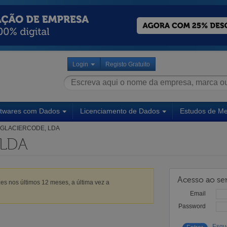
Login
Registo Gratuito
ftwares com Dados
Licenciamento de Dados
Estudos de M
GLACIERCODE, LDA
 LDA
Acesso ao ser
es nos últimos 12 meses, a última vez a
Email
Password
Esqu