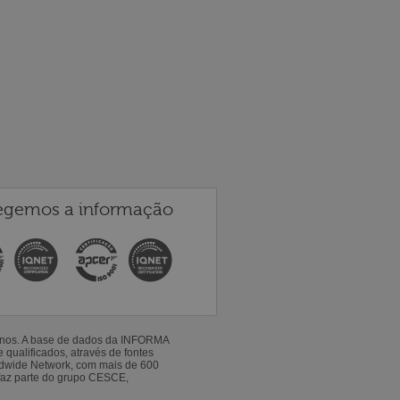
egemos a informação
 anos. A base de dados da INFORMA
qualificados, através de fontes
ldwide Network, com mais de 600
faz parte do grupo CESCE,