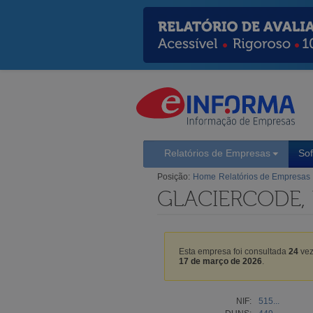
Relatórios de Empresas
So
Posição:
Home
Relatórios de Empresas
GLACIERCODE,
Esta empresa foi consultada
24
vez
17 de março de 2026
.
NIF:
515...