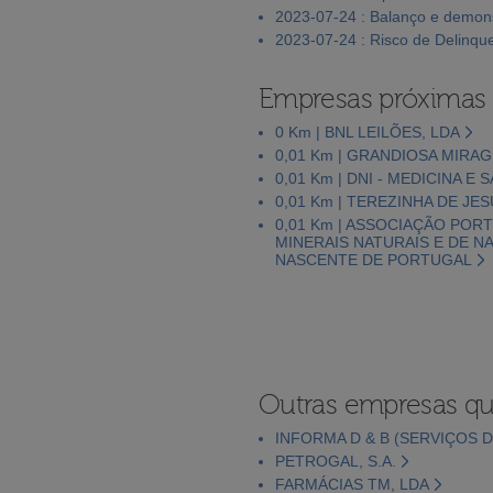
2023-07-24 : Balanço e demons
2023-07-24 : Risco de Delinqu
Empresas próximas
0 Km | BNL LEILÕES, LDA
0,01 Km | GRANDIOSA MIRA
0,01 Km | DNI - MEDICINA E 
0,01 Km | TEREZINHA DE JES
0,01 Km | ASSOCIAÇÃO POR
MINERAIS NATURAIS E DE NA
NASCENTE DE PORTUGAL
Outras empresas qu
INFORMA D & B (SERVIÇOS D
PETROGAL, S.A.
FARMÁCIAS TM, LDA