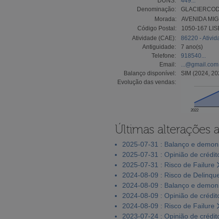
DUNS:
449...
Denominação:
GLACIERCOD
Morada:
AVENIDA MIG
Código Postal:
1050-167 LI
Atividade (CAE):
86220 - Ativi
Antiguidade:
7 ano(s)
Telefone:
918540...
Email:
...@gmail.com
Balanço disponível:
SIM (2024, 20
Evolução das vendas:
2022
Últimas alterações 
2025-07-31 : Balanço e demons
2025-07-31 : Opinião de crédit
2025-07-31 : Risco de Failure
2024-08-09 : Risco de Delinqu
2024-08-09 : Balanço e demons
2024-08-09 : Opinião de crédit
2024-08-09 : Risco de Failure
2023-07-24 : Opinião de crédit