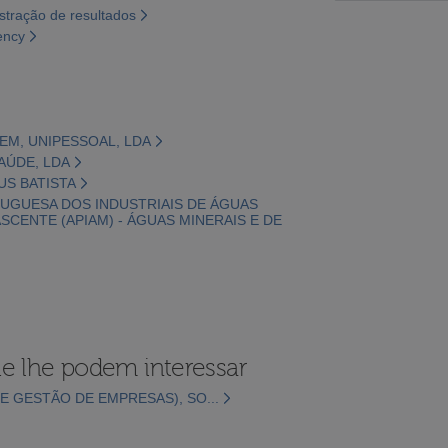
tração de resultados
ency
GEM, UNIPESSOAL, LDA
SAÚDE, LDA
US BATISTA
TUGUESA DOS INDUSTRIAIS DE ÁGUAS
SCENTE (APIAM) - ÁGUAS MINERAIS E DE
e lhe podem interessar
E GESTÃO DE EMPRESAS), SO...