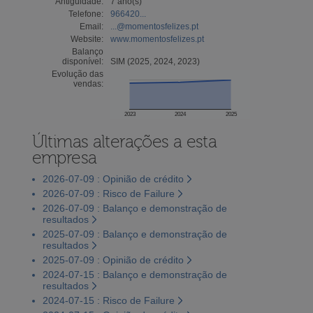
Antiguidade:
7 ano(s)
Telefone:
966420...
Email:
...@momentosfelizes.pt
Website:
www.momentosfelizes.pt
Balanço
disponível:
SIM (2025, 2024, 2023)
Evolução das
vendas:
2023
2024
2025
Últimas alterações a esta
empresa
2026-07-09 : Opinião de crédito
2026-07-09 : Risco de Failure
2026-07-09 : Balanço e demonstração de
resultados
2025-07-09 : Balanço e demonstração de
resultados
2025-07-09 : Opinião de crédito
2024-07-15 : Balanço e demonstração de
resultados
2024-07-15 : Risco de Failure