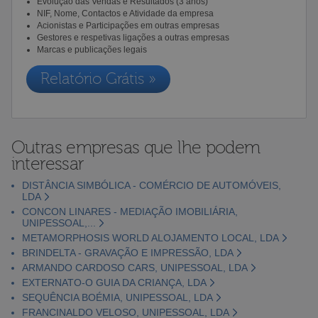
Evolução das Vendas e Resultados (3 anos)
NIF, Nome, Contactos e Atividade da empresa
Acionistas e Participações em outras empresas
Gestores e respetivas ligações a outras empresas
Marcas e publicações legais
Relatório Grátis »
Outras empresas que lhe podem
interessar
DISTÂNCIA SIMBÓLICA - COMÉRCIO DE AUTOMÓVEIS,
LDA
CONCON LINARES - MEDIAÇÃO IMOBILIÁRIA,
UNIPESSOAL,...
METAMORPHOSIS WORLD ALOJAMENTO LOCAL, LDA
BRINDELTA - GRAVAÇÃO E IMPRESSÃO, LDA
ARMANDO CARDOSO CARS, UNIPESSOAL, LDA
EXTERNATO-O GUIA DA CRIANÇA, LDA
SEQUÊNCIA BOÉMIA, UNIPESSOAL, LDA
FRANCINALDO VELOSO, UNIPESSOAL, LDA