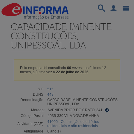
CAPACIDADE IMINENTE
CONSTRUÇÕES,
UNIPESSOAL, LDA
Esta empresa foi consultada
60
vezes nos últimos 12
meses, a última vez a
22 de julho de 2026
.
NIF:
515...
DUNS:
449...
Denominação:
CAPACIDADE IMINENTE CONSTRUÇÕES,
UNIPESSOAL, LDA
Morada:
AVENIDA PRIOR DO CRATO, 341
Código Postal:
4935-330 VILA NOVA DE ANHA
41000 - Construção de edifícios
Atividade (CAE):
residenciais e não residenciais
Antiguidade:
6 ano(s)