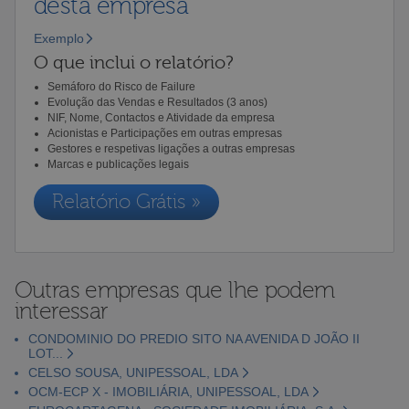
desta empresa
Exemplo
O que inclui o relatório?
Semáforo do Risco de Failure
Evolução das Vendas e Resultados (3 anos)
NIF, Nome, Contactos e Atividade da empresa
Acionistas e Participações em outras empresas
Gestores e respetivas ligações a outras empresas
Marcas e publicações legais
Relatório Grátis »
Outras empresas que lhe podem
interessar
CONDOMINIO DO PREDIO SITO NA AVENIDA D JOÃO II
LOT...
CELSO SOUSA, UNIPESSOAL, LDA
OCM-ECP X - IMOBILIÁRIA, UNIPESSOAL, LDA