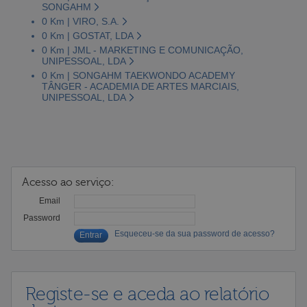
SONGAHM
0 Km | VIRO, S.A.
0 Km | GOSTAT, LDA
0 Km | JML - MARKETING E COMUNICAÇÃO,
UNIPESSOAL, LDA
0 Km | SONGAHM TAEKWONDO ACADEMY
TÂNGER - ACADEMIA DE ARTES MARCIAIS,
UNIPESSOAL, LDA
Acesso ao serviço:
Email
Password
Esqueceu-se da sua password de acesso?
Registe-se e aceda ao relatório