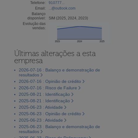
Telefone:
910777...
Email:
...@outlook.com
Balanço
disponível:
SIM (2025, 2024, 2023)
Evolução das
vendas:
2023
2024
2025
Últimas alterações a esta
empresa
2026-07-16 : Balanço e demonstração de
resultados
2026-07-16 : Opinião de crédito
2026-07-16 : Risco de Failure
2025-08-21 : Identificação
2025-08-21 : Identificação
2025-06-23 : Atividade
2025-06-23 : Opinião de crédito
2025-06-23 : Atividade
2025-06-23 : Balanço e demonstração de
resultados
2025-06-23 : Risco de Delinquency