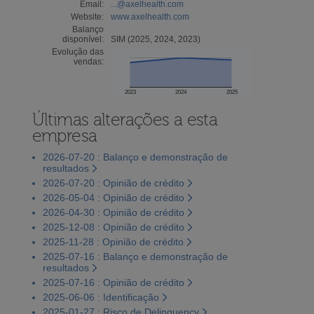
Email:
...@axelhealth.com
Website:
www.axelhealth.com
Balanço
disponível:
SIM (2025, 2024, 2023)
Evolução das
vendas:
2023
2024
2025
Últimas alterações a esta
empresa
2026-07-20 : Balanço e demonstração de
resultados
2026-07-20 : Opinião de crédito
2026-05-04 : Opinião de crédito
2026-04-30 : Opinião de crédito
2025-12-08 : Opinião de crédito
2025-11-28 : Opinião de crédito
2025-07-16 : Balanço e demonstração de
resultados
2025-07-16 : Opinião de crédito
2025-06-06 : Identificação
2025-01-27 : Risco de Delinquency