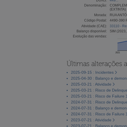
DUNS:
449...
Denominação:
COMPLEME
(EXTINTA)
Morada:
RUA ANTÓN
Código Postal:
4490-390
Atividade (CAE):
33110 - Re
Balanço disponível:
SIM (2023,
Evolução das vendas:
2021
Últimas alterações 
2025-09-15 : Incidentes
2025-04-30 : Balanço e demons
2025-03-21 : Atividade
2025-03-21 : Risco de Delinqu
2025-03-21 : Risco de Failure
2024-07-31 : Risco de Delinqu
2024-07-31 : Balanço e demons
2024-07-31 : Risco de Failure
2023-07-21 : Atividade
2023-07-21 : Balanço e demons