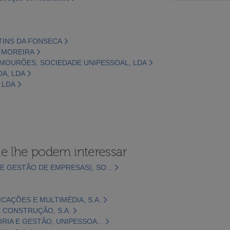
RTINS DA FONSECA
S MOREIRA
 MOURÕES, SOCIEDADE UNIPESSOAL, LDA
DA, LDA
 LDA
e lhe podem interessar
E GESTÃO DE EMPRESAS), SO...
CAÇÕES E MULTIMÉDIA, S.A.
 CONSTRUÇÃO, S.A.
ORIA E GESTÃO, UNIPESSOA...