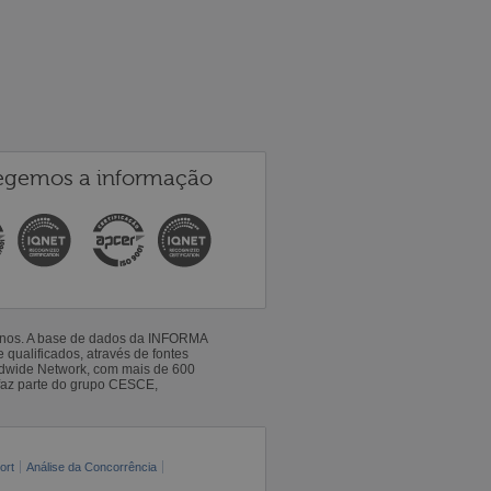
egemos a informação
 anos. A base de dados da INFORMA
qualificados, através de fontes
ldwide Network, com mais de 600
faz parte do grupo CESCE,
ort
Análise da Concorrência