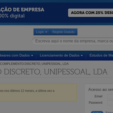
Login
Registo Gratuito
ftwares com Dados
Licenciamento de Dados
Estudos de M
COMPLEMENTO DISCRETO, UNIPESSOAL, LDA
DISCRETO, UNIPESSOAL, LDA
Acesso ao ser
es nos últimos 12 meses, a última vez a
Email
Password
Esqu