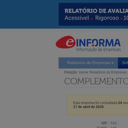
Relatórios de Empresas
So
Posição:
Home
Relatórios de Empresas
COMPLEMENTO 
Esta empresa foi consultada
24
vez
17 de abril de 2026
.
NIF:
516...