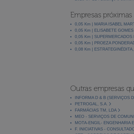
Empresas próximas
0,05 Km | MARIA ISABEL MA
0,05 Km | ELISABETE GOME
0,05 Km | SUPERMERCADOS
0,05 Km | PROEZA PONDERA
0,08 Km | ESTRATEGINÉDITA,
Outras empresas qu
INFORMA D & B (SERVIÇOS D
PETROGAL, S.A.
FARMÁCIAS TM, LDA
MEO - SERVIÇOS DE COMUNI
MOTA-ENGIL- ENGENHARIA E
F. INICIATIVAS - CONSULTAD