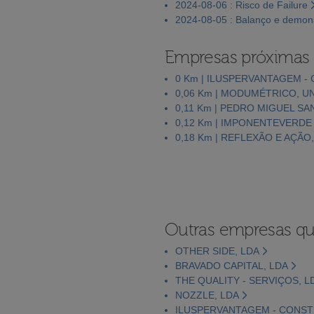
2024-08-06 : Risco de Failure
2024-08-05 : Balanço e demons
Empresas próximas
0 Km | ILUSPERVANTAGEM -
0,06 Km | MODUMÉTRICO, U
0,11 Km | PEDRO MIGUEL S
0,12 Km | IMPONENTEVERDE 
0,18 Km | REFLEXÃO E AÇÃO
Outras empresas qu
OTHER SIDE, LDA
BRAVADO CAPITAL, LDA
THE QUALITY - SERVIÇOS, L
NOZZLE, LDA
ILUSPERVANTAGEM - CONST