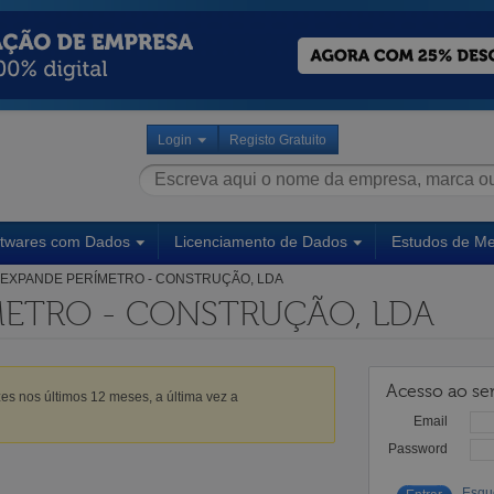
Login
Registo Gratuito
ftwares com Dados
Licenciamento de Dados
Estudos de M
EXPANDE PERÍMETRO - CONSTRUÇÃO, LDA
METRO - CONSTRUÇÃO, LDA
Acesso ao ser
es nos últimos 12 meses, a última vez a
Email
Password
Esqu