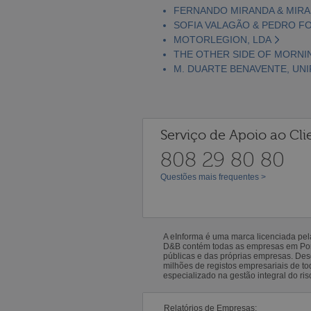
FERNANDO MIRANDA & MIRA
SOFIA VALAGÃO & PEDRO F
MOTORLEGION, LDA
THE OTHER SIDE OF MORNIN
M. DUARTE BENAVENTE, UNI
Serviço de Apoio ao Cli
808 29 80 80
Questões mais frequentes >
A eInforma é uma marca licenciada pe
D&B contém todas as empresas em Portu
públicas e das próprias empresas. De
milhões de registos empresariais de 
especializado na gestão integral do ris
Relatórios de Empresas: