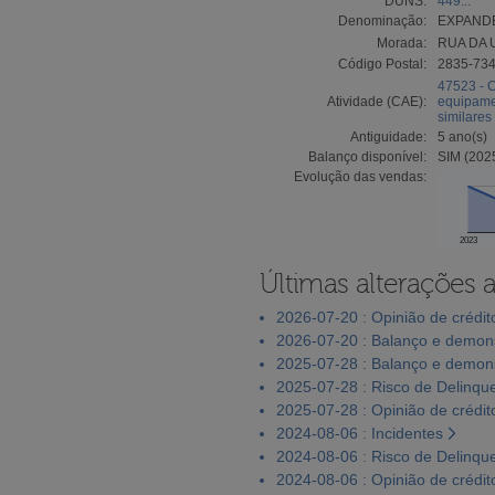
DUNS:
449...
Denominação:
EXPANDE
Morada:
RUA DA 
Código Postal:
2835-73
47523 - C
Atividade (CAE):
equipamen
similares
Antiguidade:
5 ano(s)
Balanço disponível:
SIM (202
Evolução das vendas:
2023
Últimas alterações 
2026-07-20 : Opinião de crédit
2026-07-20 : Balanço e demons
2025-07-28 : Balanço e demons
2025-07-28 : Risco de Delinqu
2025-07-28 : Opinião de crédit
2024-08-06 : Incidentes
2024-08-06 : Risco de Delinqu
2024-08-06 : Opinião de crédit