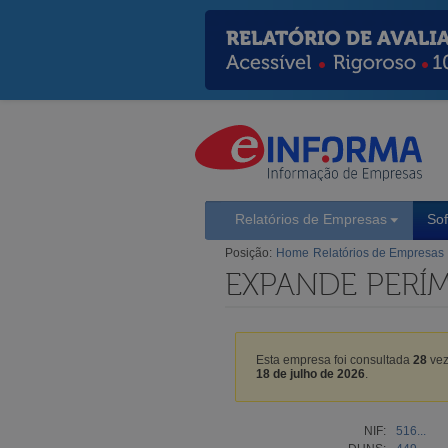
Relatórios de Empresas
So
Posição:
Home
Relatórios de Empresas
EXPANDE PERÍ
Esta empresa foi consultada
28
vez
18 de julho de 2026
.
NIF:
516...