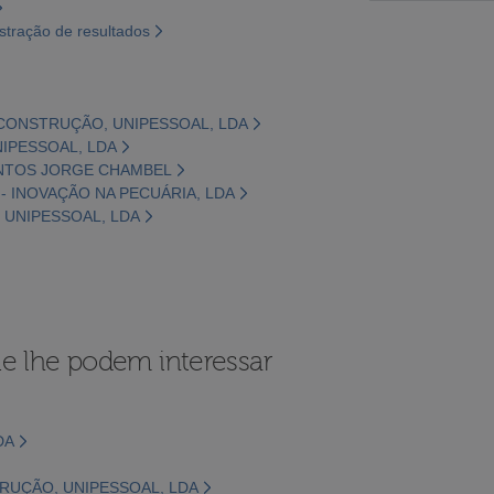
tração de resultados
 CONSTRUÇÃO, UNIPESSOAL, LDA
NIPESSOAL, LDA
ANTOS JORGE CHAMBEL
- INOVAÇÃO NA PECUÁRIA, LDA
, UNIPESSOAL, LDA
e lhe podem interessar
DA
RUÇÃO, UNIPESSOAL, LDA