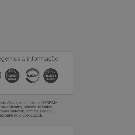
egemos a informação
 anos. A base de dados da INFORMA
qualificados, através de fontes
ldwide Network, com mais de 600
faz parte do grupo CESCE,