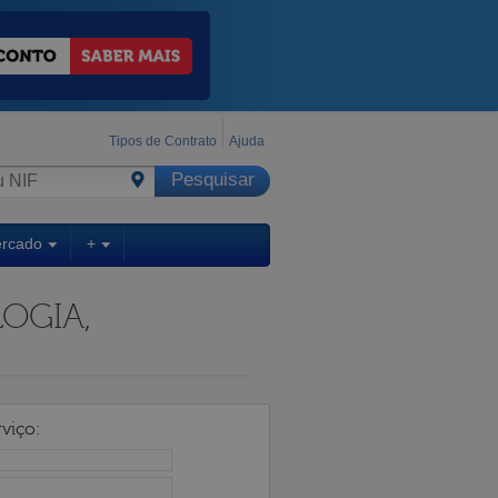
Tipos de Contrato
Ajuda
ercado
+
OGIA,
viço: