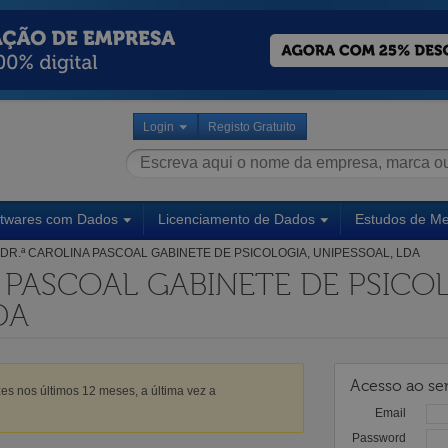
Login
Registo Gratuito
ftwares com Dados
Licenciamento de Dados
Estudos de M
DR.ª CAROLINA PASCOAL GABINETE DE PSICOLOGIA, UNIPESSOAL, LDA
 PASCOAL GABINETE DE PSICOL
DA
Acesso ao ser
es nos últimos 12 meses, a última vez a
Email
Password