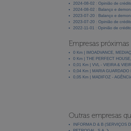
2024-08-02 : Opinião de crédit
2024-08-02 : Balanço e demons
2023-07-20 : Balanço e demons
2023-07-20 : Opinião de crédit
2022-11-01 : Opinião de crédit
Empresas próximas
0 Km | IMOADVANCE, MEDIAÇ
0 Km | THE PERFECT HOUSE
0,01 Km | VVL - VIEIRA & VI
0,04 Km | MARIA GUARDADO
0,05 Km | MADIFOZ - AGÊNC
Outras empresas qu
INFORMA D & B (SERVIÇOS D
PETROGAL, S.A.