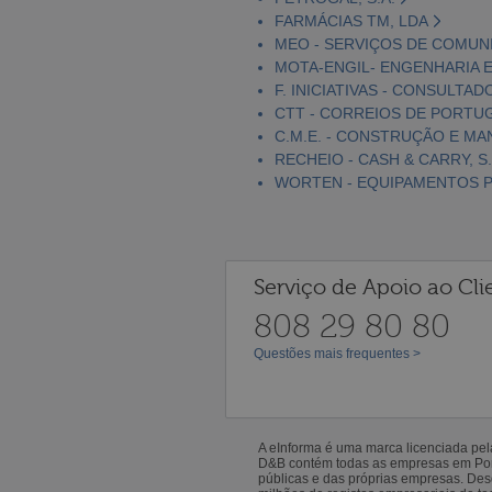
FARMÁCIAS TM, LDA
MEO - SERVIÇOS DE COMUNI
MOTA-ENGIL- ENGENHARIA E
F. INICIATIVAS - CONSULTAD
CTT - CORREIOS DE PORTUGA
C.M.E. - CONSTRUÇÃO E MA
RECHEIO - CASH & CARRY, S.
WORTEN - EQUIPAMENTOS PA
Serviço de Apoio ao Cli
808 29 80 80
Questões mais frequentes >
A eInforma é uma marca licenciada pe
D&B contém todas as empresas em Portu
públicas e das próprias empresas. De