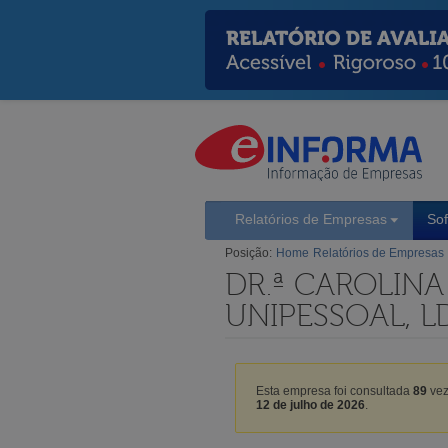
Relatórios de Empresas
So
Posição:
Home
Relatórios de Empresas
DR.ª CAROLINA
UNIPESSOAL, L
Esta empresa foi consultada
89
vez
12 de julho de 2026
.