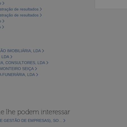
o
tração de resultados
tração de resultados
o
o
ÃO IMOBILIÁRIA, LDA
, LDA
EIRA, CONSULTORES, LDA
 MONTEIRO SEIÇA
IA FUNERÁRIA, LDA
e lhe podem interessar
E GESTÃO DE EMPRESAS), SO...