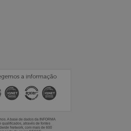
egemos a informação
 anos. A base de dados da INFORMA
qualificados, através de fontes
ldwide Network, com mais de 600