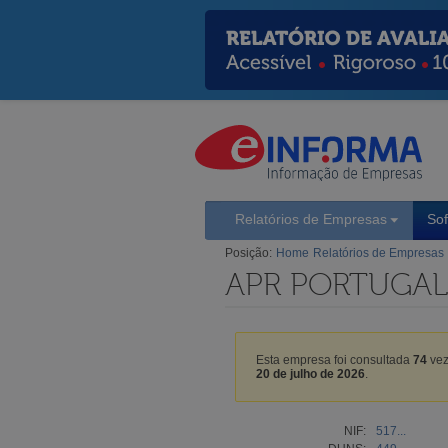
Relatórios de Empresas
So
Posição:
Home
Relatórios de Empresas
APR PORTUGAL 
Esta empresa foi consultada
74
vez
20 de julho de 2026
.
NIF:
517...