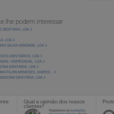
e lhe podem interessar
 E DENTÁRIA, LDA
CA, LDA
RIA SÍLVIA VERDADE, LDA
DICO-DENTÁRIOS, LDA
NAIS, UNIPESSOAL, LDA
ICINA DENTARIA, LDA
RA FILIPA MENESES, UNIPES...
EDICINA DENTÁRIA, LDA
ente
Qual a opinião dos nossos
Prot
clientes?
Registamos as
avaliações
dos nossos clientes
através