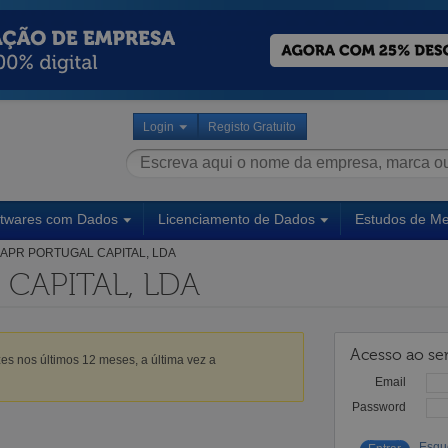
Login
Registo Gratuito
ftwares com Dados
Licenciamento de Dados
Estudos de M
APR PORTUGAL CAPITAL, LDA
CAPITAL, LDA
Acesso ao ser
es nos últimos 12 meses, a última vez a
Email
Password
Esqu