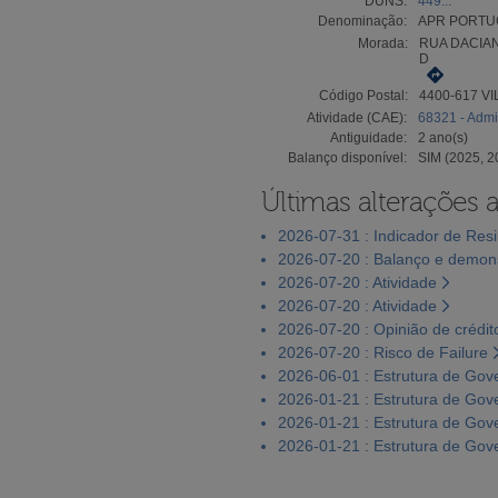
DUNS:
449...
Denominação:
APR PORTUG
Morada:
RUA DACIAN
D
Código Postal:
4400-617 VI
Atividade (CAE):
68321 - Admi
Antiguidade:
2 ano(s)
Balanço disponível:
SIM (2025, 2
Últimas alterações 
2026-07-31 : Indicador de Resi
2026-07-20 : Balanço e demons
2026-07-20 : Atividade
2026-07-20 : Atividade
2026-07-20 : Opinião de crédit
2026-07-20 : Risco de Failure
2026-06-01 : Estrutura de Go
2026-01-21 : Estrutura de Go
2026-01-21 : Estrutura de Go
2026-01-21 : Estrutura de Go