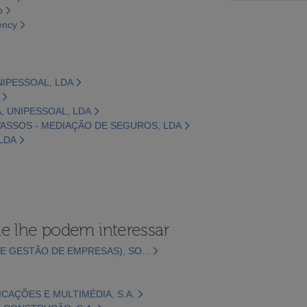
o
ency
NIPESSOAL, LDA
A, UNIPESSOAL, LDA
AVASSOS - MEDIAÇÃO DE SEGUROS, LDA
 LDA
e lhe podem interessar
E GESTÃO DE EMPRESAS), SO...
CAÇÕES E MULTIMÉDIA, S.A.