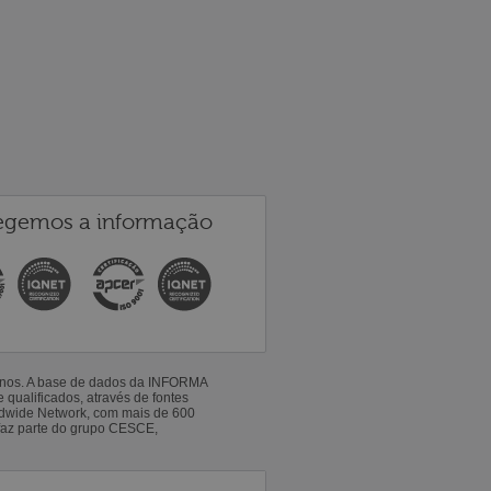
egemos a informação
 anos. A base de dados da INFORMA
qualificados, através de fontes
ldwide Network, com mais de 600
faz parte do grupo CESCE,