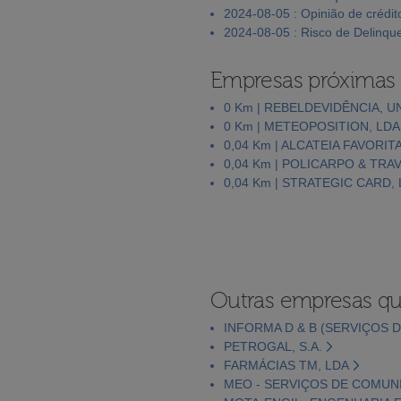
2024-08-05 : Opinião de crédit
2024-08-05 : Risco de Delinqu
Empresas próximas
0 Km | REBELDEVIDÊNCIA, U
0 Km | METEOPOSITION, LDA
0,04 Km | ALCATEIA FAVORIT
0,04 Km | POLICARPO & TR
0,04 Km | STRATEGIC CARD,
Outras empresas qu
INFORMA D & B (SERVIÇOS D
PETROGAL, S.A.
FARMÁCIAS TM, LDA
MEO - SERVIÇOS DE COMUNI