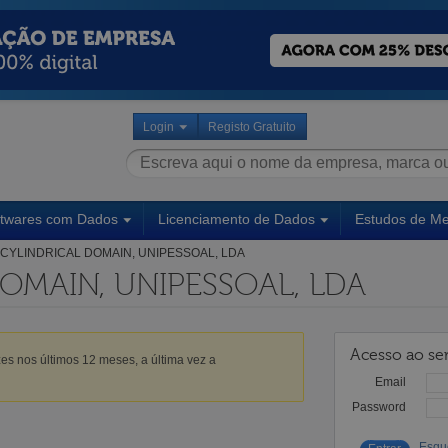
Login
Registo Gratuito
ftwares com Dados
Licenciamento de Dados
Estudos de M
CYLINDRICAL DOMAIN, UNIPESSOAL, LDA
OMAIN, UNIPESSOAL, LDA
Acesso ao ser
es nos últimos 12 meses, a última vez a
Email
Password
Esqu