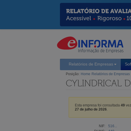
Relatórios de Empresas
So
Posição:
Home
Relatórios de Empresas
CYLINDRICAL D
Esta empresa foi consultada
49
vez
27 de julho de 2026
.
NIF:
516...