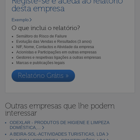
Registe-se e aceda ao relatório
desta empresa
Exemplo
O que inclui o relatório?
Semáforo do Risco de Failure
Evolução das Vendas e Resultados (3 anos)
NIF, Nome, Contactos e Atividade da empresa
Acionistas e Participações em outras empresas
Gestores e respetivas ligações a outras empresas
Marcas e publicações legais
Relatório Grátis »
Outras empresas que lhe podem
interessar
ODEXLAR - PRODUTOS DE HIGIENE E LIMPEZA
DOMÉSTICA,...
A BEIRA-SOL-ACTIVIDADES TURISTICAS, LDA