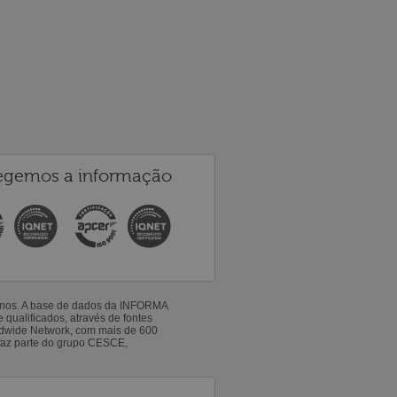
egemos a informação
 anos. A base de dados da INFORMA
qualificados, através de fontes
ldwide Network, com mais de 600
faz parte do grupo CESCE,