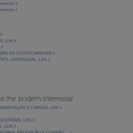
vernance
vernance
S, LDA
ENSÃO DA COSTA CARDOSO
ÕES, UNIPESSOAL, LDA
e lhe podem interessar
 NAVEGAÇÃO E CARGAS, LDA
DUSTRIAIS, LDA
L, LDA
INTARIA, PRODUÇÃO E COMERC...