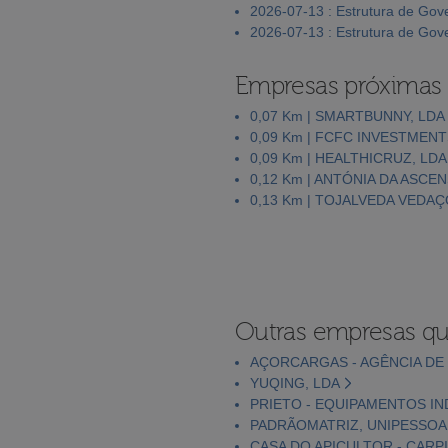
2026-07-13 : Estrutura de Go
2026-07-13 : Estrutura de Go
Empresas próximas
0,07 Km | SMARTBUNNY, LDA
0,09 Km | FCFC INVESTMENT
0,09 Km | HEALTHICRUZ, LDA
0,12 Km | ANTÓNIA DA ASC
0,13 Km | TOJALVEDA VEDAÇ
Outras empresas qu
AÇORCARGAS - AGÊNCIA DE
YUQING, LDA
PRIETO - EQUIPAMENTOS IN
PADRÃOMATRIZ, UNIPESSOA
CASA DO APICULTOR - CARP