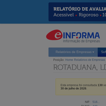
Relatórios de Empresas
So
Posição:
Home
Relatórios de Empresas
ROTADUANA, L
Esta empresa foi consultada
130
ve
30 de julho de 2026
.
NIF:
516...