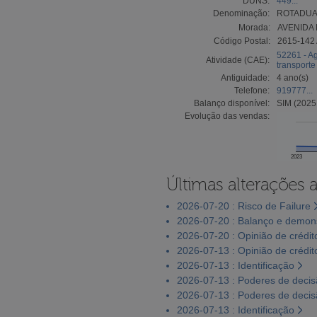
DUNS:
449...
Denominação:
ROTADUA
Morada:
AVENIDA 
Código Postal:
2615-142
52261 - Ag
Atividade (CAE):
transporte
Antiguidade:
4 ano(s)
Telefone:
919777...
Balanço disponível:
SIM (2025
Evolução das vendas:
2023
Últimas alterações 
2026-07-20 : Risco de Failure
2026-07-20 : Balanço e demons
2026-07-20 : Opinião de crédit
2026-07-13 : Opinião de crédit
2026-07-13 : Identificação
2026-07-13 : Poderes de deci
2026-07-13 : Poderes de deci
2026-07-13 : Identificação