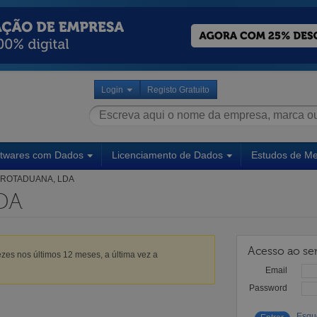
Login
Registo Gratuito
ftwares com Dados
Licenciamento de Dados
Estudos de M
ROTADUANA, LDA
DA
Acesso ao ser
zes nos últimos 12 meses, a última vez a
Email
Password
Esqu