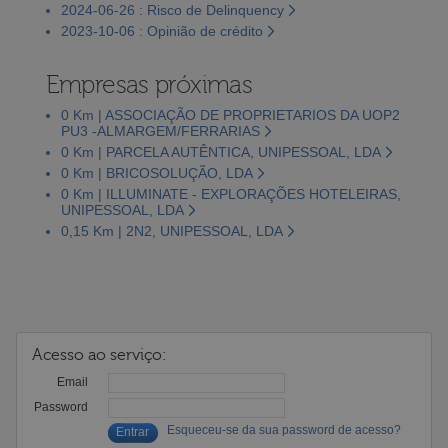
2024-06-26 : Risco de Delinquency
2023-10-06 : Opinião de crédito
Empresas próximas
0 Km | ASSOCIAÇÃO DE PROPRIETARIOS DA UOP2
PU3 -ALMARGEM/FERRARIAS
0 Km | PARCELA AUTÊNTICA, UNIPESSOAL, LDA
0 Km | BRICOSOLUÇÃO, LDA
0 Km | ILLUMINATE - EXPLORAÇÕES HOTELEIRAS,
UNIPESSOAL, LDA
0,15 Km | 2N2, UNIPESSOAL, LDA
Acesso ao serviço:
Email
Password
Esqueceu-se da sua password de acesso?