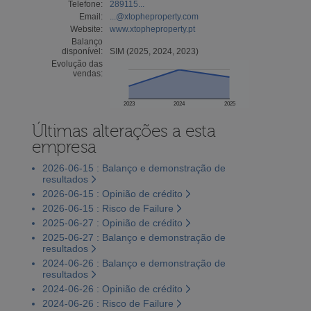
Telefone:
289115...
Email:
...@xtopheproperty.com
Website:
www.xtopheproperty.pt
Balanço
disponível:
SIM (2025, 2024, 2023)
Evolução das
vendas:
2023
2024
2025
Últimas alterações a esta
empresa
2026-06-15 : Balanço e demonstração de
resultados
2026-06-15 : Opinião de crédito
2026-06-15 : Risco de Failure
2025-06-27 : Opinião de crédito
2025-06-27 : Balanço e demonstração de
resultados
2024-06-26 : Balanço e demonstração de
resultados
2024-06-26 : Opinião de crédito
2024-06-26 : Risco de Failure