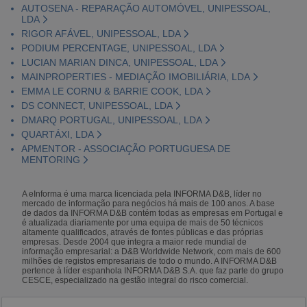
AUTOSENA - REPARAÇÃO AUTOMÓVEL, UNIPESSOAL,
LDA
RIGOR AFÁVEL, UNIPESSOAL, LDA
PODIUM PERCENTAGE, UNIPESSOAL, LDA
LUCIAN MARIAN DINCA, UNIPESSOAL, LDA
MAINPROPERTIES - MEDIAÇÃO IMOBILIÁRIA, LDA
EMMA LE CORNU & BARRIE COOK, LDA
DS CONNECT, UNIPESSOAL, LDA
DMARQ PORTUGAL, UNIPESSOAL, LDA
QUARTÁXI, LDA
APMENTOR - ASSOCIAÇÃO PORTUGUESA DE
MENTORING
A eInforma é uma marca licenciada pela INFORMA D&B, líder no
mercado de informação para negócios há mais de 100 anos. A base
de dados da INFORMA D&B contém todas as empresas em Portugal e
é atualizada diariamente por uma equipa de mais de 50 técnicos
altamente qualificados, através de fontes públicas e das próprias
empresas. Desde 2004 que integra a maior rede mundial de
informação empresarial: a D&B Worldwide Network, com mais de 600
milhões de registos empresariais de todo o mundo. A INFORMA D&B
pertence à líder espanhola INFORMA D&B S.A. que faz parte do grupo
CESCE, especializado na gestão integral do risco comercial.