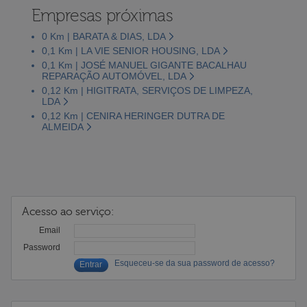
Empresas próximas
0 Km | BARATA & DIAS, LDA
0,1 Km | LA VIE SENIOR HOUSING, LDA
0,1 Km | JOSÉ MANUEL GIGANTE BACALHAU
REPARAÇÃO AUTOMÓVEL, LDA
0,12 Km | HIGITRATA, SERVIÇOS DE LIMPEZA,
LDA
0,12 Km | CENIRA HERINGER DUTRA DE
ALMEIDA
Acesso ao serviço:
Email
Password
Esqueceu-se da sua password de acesso?