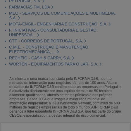
PETROGAL, S.A.
FARMÁCIAS TM, LDA
MEO - SERVIÇOS DE COMUNICAÇÕES E MULTIMÉDIA,
S.A.
MOTA-ENGIL- ENGENHARIA E CONSTRUÇÃO, S.A.
F. INICIATIVAS - CONSULTADORIA E GESTÃO,
UNIPESSOA...
CTT - CORREIOS DE PORTUGAL, S.A.
C.M.E. - CONSTRUÇÃO E MANUTENÇÃO
ELECTROMECÂNICA, ...
RECHEIO - CASH & CARRY, S.A.
WORTEN - EQUIPAMENTOS PARA O LAR, S.A.
A eInforma é uma marca licenciada pela INFORMA D&B, líder no
mercado de informação para negócios há mais de 100 anos. A base
de dados da INFORMA D&B contém todas as empresas em Portugal e
é atualizada diariamente por uma equipa de mais de 50 técnicos
altamente qualificados, através de fontes públicas e das próprias
empresas. Desde 2004 que integra a maior rede mundial de
informação empresarial: a D&B Worldwide Network, com mais de 600
milhões de registos empresariais de todo o mundo. A INFORMA D&B
pertence à líder espanhola INFORMA D&B S.A. que faz parte do grupo
CESCE, especializado na gestão integral do risco comercial.