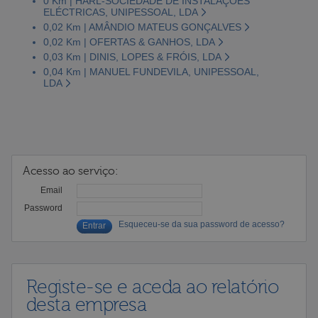
0 Km | HARL-SOCIEDADE DE INSTALAÇÕES
ELÉCTRICAS, UNIPESSOAL, LDA
0,02 Km | AMÂNDIO MATEUS GONÇALVES
0,02 Km | OFERTAS & GANHOS, LDA
0,03 Km | DINIS, LOPES & FRÓIS, LDA
0,04 Km | MANUEL FUNDEVILA, UNIPESSOAL,
LDA
Acesso ao serviço:
Email
Password
Esqueceu-se da sua password de acesso?
Registe-se e aceda ao relatório
desta empresa