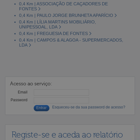
0,4 Km | ASSOCIAÇÃO DE CAÇADORES DE
FONTES
0,4 Km | PAULO JORGE BRUNHETA APARÍCIO
0,4 Km | LÍLIA MARTINS MOBILIÁRIO,
UNIPESSOAL, LDA
0,4 Km | FREGUESIA DE FONTES
0,4 Km | CAMPOS & ALAGOA - SUPERMERCADOS,
LDA
Acesso ao serviço:
Email
Password
Esqueceu-se da sua password de acesso?
Registe-se e aceda ao relatório