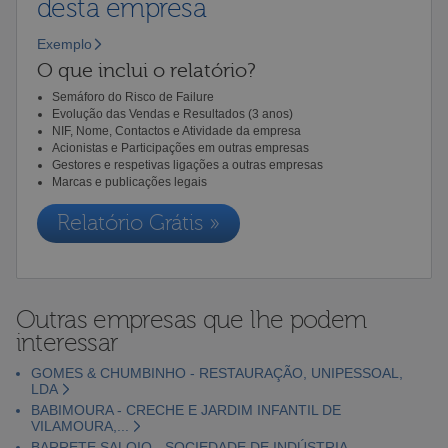
desta empresa
Exemplo
O que inclui o relatório?
Semáforo do Risco de Failure
Evolução das Vendas e Resultados (3 anos)
NIF, Nome, Contactos e Atividade da empresa
Acionistas e Participações em outras empresas
Gestores e respetivas ligações a outras empresas
Marcas e publicações legais
Relatório Grátis »
Outras empresas que lhe podem
interessar
GOMES & CHUMBINHO - RESTAURAÇÃO, UNIPESSOAL,
LDA
BABIMOURA - CRECHE E JARDIM INFANTIL DE
VILAMOURA,...
BARRETE SALOIO - SOCIEDADE DE INDÚSTRIA