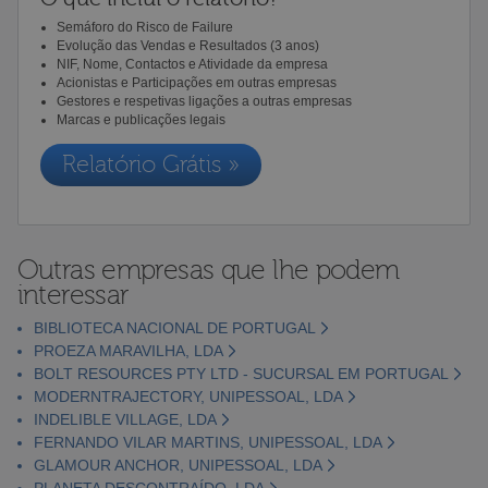
Semáforo do Risco de Failure
Evolução das Vendas e Resultados (3 anos)
NIF, Nome, Contactos e Atividade da empresa
Acionistas e Participações em outras empresas
Gestores e respetivas ligações a outras empresas
Marcas e publicações legais
Relatório Grátis »
Outras empresas que lhe podem
interessar
BIBLIOTECA NACIONAL DE PORTUGAL
PROEZA MARAVILHA, LDA
BOLT RESOURCES PTY LTD - SUCURSAL EM PORTUGAL
MODERNTRAJECTORY, UNIPESSOAL, LDA
INDELIBLE VILLAGE, LDA
FERNANDO VILAR MARTINS, UNIPESSOAL, LDA
GLAMOUR ANCHOR, UNIPESSOAL, LDA
PLANETA DESCONTRAÍDO, LDA